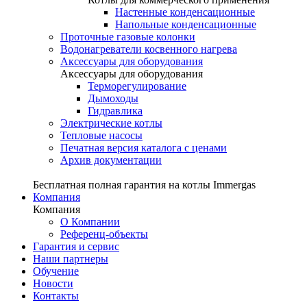
Настенные конденсационные
Напольные конденсационные
Проточные газовые колонки
Водонагреватели косвенного нагрева
Аксессуары для оборудования
Аксессуары для оборудования
Терморегулирование
Дымоходы
Гидравлика
Электрические котлы
Тепловые насосы
Печатная версия каталога с ценами
Архив документации
Бесплатная полная гарантия на котлы Immergas
Компания
Компания
О Компании
Референц-объекты
Гарантия и сервис
Наши партнеры
Обучение
Новости
Контакты