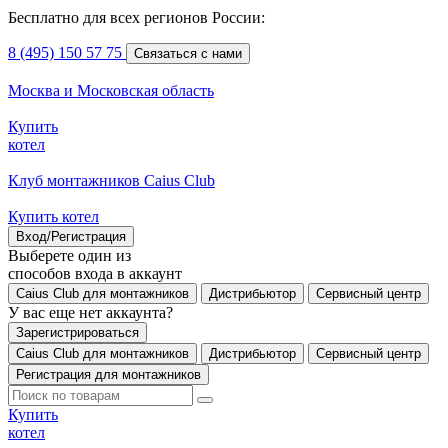
Бесплатно для всех регионов России:
8 (495) 150 57 75
Связаться с нами
Москва и Московская область
Купить
котел
Клуб монтажников Caius Club
Купить котел
Вход/Регистрация
Выберете один из
способов входа в аккаунт
Caius Club для монтажников
Дистрибьютор
Сервисный центр
У вас еще нет аккаунта?
Зарегистрироваться
Caius Club для монтажников
Дистрибьютор
Сервисный центр
Регистрация для монтажников
Купить
котел