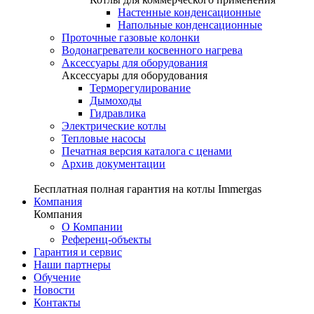
Настенные конденсационные
Напольные конденсационные
Проточные газовые колонки
Водонагреватели косвенного нагрева
Аксессуары для оборудования
Аксессуары для оборудования
Терморегулирование
Дымоходы
Гидравлика
Электрические котлы
Тепловые насосы
Печатная версия каталога с ценами
Архив документации
Бесплатная полная гарантия на котлы Immergas
Компания
Компания
О Компании
Референц-объекты
Гарантия и сервис
Наши партнеры
Обучение
Новости
Контакты