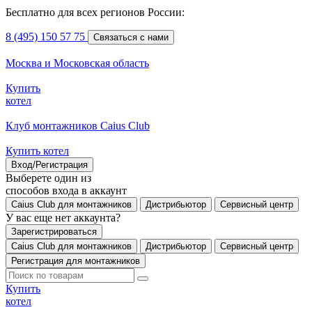
Бесплатно для всех регионов России:
8 (495) 150 57 75
Связаться с нами
Москва и Московская область
Купить
котел
Клуб монтажников Caius Club
Купить котел
Вход/Регистрация
Выберете один из
способов входа в аккаунт
Caius Club для монтажников
Дистрибьютор
Сервисный центр
У вас еще нет аккаунта?
Зарегистрироваться
Caius Club для монтажников
Дистрибьютор
Сервисный центр
Регистрация для монтажников
Купить
котел