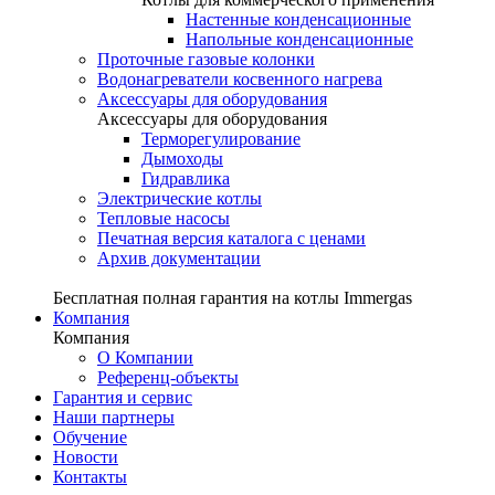
Настенные конденсационные
Напольные конденсационные
Проточные газовые колонки
Водонагреватели косвенного нагрева
Аксессуары для оборудования
Аксессуары для оборудования
Терморегулирование
Дымоходы
Гидравлика
Электрические котлы
Тепловые насосы
Печатная версия каталога с ценами
Архив документации
Бесплатная полная гарантия на котлы Immergas
Компания
Компания
О Компании
Референц-объекты
Гарантия и сервис
Наши партнеры
Обучение
Новости
Контакты