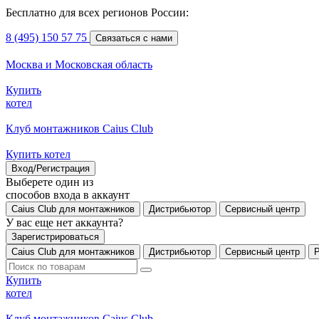
Бесплатно для всех регионов России:
8 (495) 150 57 75
Связаться с нами
Москва и Московская область
Купить
котел
Клуб монтажников Caius Club
Купить котел
Вход/Регистрация
Выберете один из
способов входа в аккаунт
Caius Club для монтажников
Дистрибьютор
Сервисный центр
У вас еще нет аккаунта?
Зарегистрироваться
Caius Club для монтажников
Дистрибьютор
Сервисный центр
Купить
котел
Клуб монтажников Caius Club