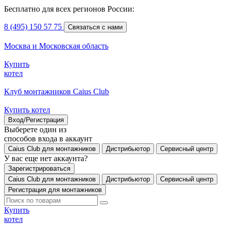
Бесплатно для всех регионов России:
8 (495) 150 57 75
Связаться с нами
Москва и Московская область
Купить
котел
Клуб монтажников Caius Club
Купить котел
Вход/Регистрация
Выберете один из
способов входа в аккаунт
Caius Club для монтажников
Дистрибьютор
Сервисный центр
У вас еще нет аккаунта?
Зарегистрироваться
Caius Club для монтажников
Дистрибьютор
Сервисный центр
Регистрация для монтажников
Купить
котел