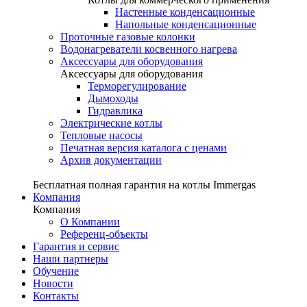
Настенные конденсационные
Напольные конденсационные
Проточные газовые колонки
Водонагреватели косвенного нагрева
Аксессуары для оборудования
Аксессуары для оборудования
Терморегулирование
Дымоходы
Гидравлика
Электрические котлы
Тепловые насосы
Печатная версия каталога с ценами
Архив документации
Бесплатная полная гарантия на котлы Immergas
Компания
Компания
О Компании
Референц-объекты
Гарантия и сервис
Наши партнеры
Обучение
Новости
Контакты