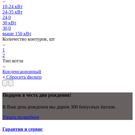
10-24 кВт
24-35 кВт
24,0
30 кВт
30,0
выше 150 кВт
Количество контуров, шт
1
2
Тип котла
Конденсационный
Сбросить фильтр
Подарок в честь дня рождения!
В Ваш день рождения мы дарим 300 бонусных баллов.
Узнать подробнее
Гарантия и сервис