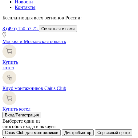
Новости
Контакты
Бесплатно для всех регионов России:
8 (495) 150 57 75
Связаться с нами
Москва и Московская область
Купить
котел
Клуб монтажников Caius Club
Купить котел
Вход/Регистрация
Выберете один из
способов входа в аккаунт
Caius Club для монтажников
Дистрибьютор
Сервисный центр