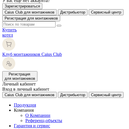
У вас еще нет аккаунта?
Зарегистрироваться
Caius Club для монтажников
Дистрибьютор
Сервисный центр
Регистрация для монтажников
Купить
котел
Клуб монтажников Caius Club
Регистрация
для монтажников
Личный кабинет
Вход в личный кабинет
Caius Club для монтажников
Дистрибьютор
Сервисный центр
Продукция
Компания
О Компании
Референц-объекты
Гарантия и сервис