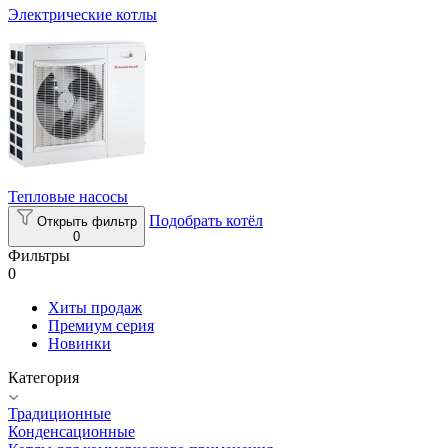
Электрические котлы
Тепловые насосы
Подобрать котёл
Открыть фильтр
0
Фильтры
0
Хиты продаж
Премиум серия
Новинки
Категория
Традиционные
Конденсационные