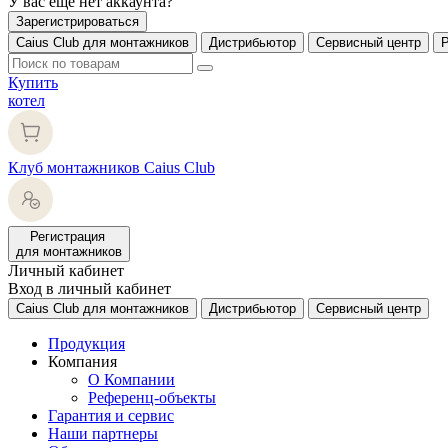
У вас еще нет аккаунта?
Зарегистрироваться
Caius Club для монтажников
Дистрибьютор
Сервисный центр
Купить
котел
Клуб монтажников Caius Club
Регистрация
для монтажников
Личный кабинет
Вход в личный кабинет
Caius Club для монтажников
Дистрибьютор
Сервисный центр
Продукция
Компания
О Компании
Референц-объекты
Гарантия и сервис
Наши партнеры