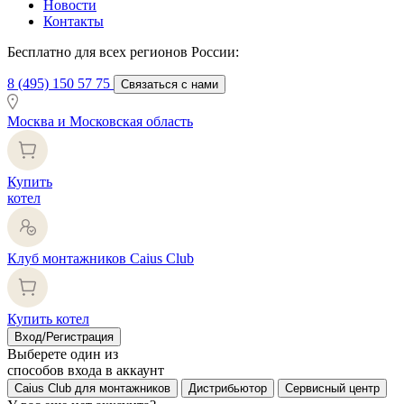
Новости
Контакты
Бесплатно для всех регионов России:
8 (495) 150 57 75
Связаться с нами
Москва и Московская область
Купить
котел
Клуб монтажников Caius Club
Купить котел
Вход/Регистрация
Выберете один из
способов входа в аккаунт
Caius Club для монтажников
Дистрибьютор
Сервисный центр