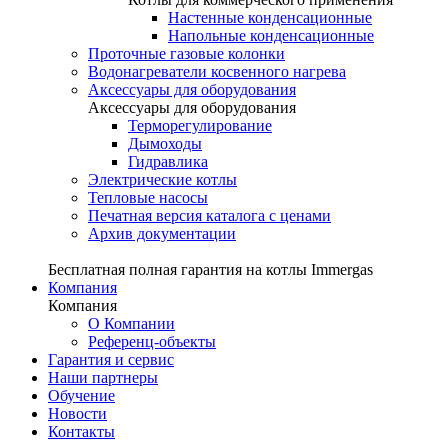
Настенные конденсационные
Напольные конденсационные
Проточные газовые колонки
Водонагреватели косвенного нагрева
Аксессуары для оборудования
Аксессуары для оборудования
Терморегулирование
Дымоходы
Гидравлика
Электрические котлы
Тепловые насосы
Печатная версия каталога с ценами
Архив документации
Бесплатная полная гарантия на котлы Immergas
Компания
Компания
О Компании
Референц-объекты
Гарантия и сервис
Наши партнеры
Обучение
Новости
Контакты