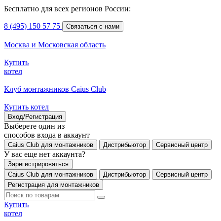
Бесплатно для всех регионов России:
8 (495) 150 57 75
Связаться с нами
Москва и Московская область
Купить
котел
Клуб монтажников Caius Club
Купить котел
Вход/Регистрация
Выберете один из
способов входа в аккаунт
Caius Club для монтажников
Дистрибьютор
Сервисный центр
У вас еще нет аккаунта?
Зарегистрироваться
Caius Club для монтажников
Дистрибьютор
Сервисный центр
Регистрация для монтажников
Купить
котел