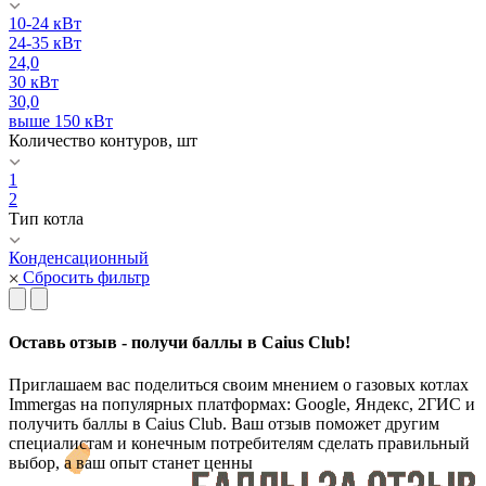
10-24 кВт
24-35 кВт
24,0
30 кВт
30,0
выше 150 кВт
Количество контуров, шт
1
2
Тип котла
Конденсационный
Сбросить фильтр
Оставь отзыв - получи баллы в Caius Club!
Приглашаем вас поделиться своим мнением о газовых котлах
Immergas на популярных платформах: Google, Яндекс, 2ГИС и
получить баллы в Caius Club. Ваш отзыв поможет другим
специалистам и конечным потребителям сделать правильный
выбор, а ваш опыт станет ценны