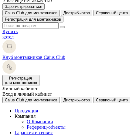
У вас еще нет аккаунта?
Зарегистрироваться
Caius Club для монтажников
Дистрибьютор
Сервисный центр
Регистрация для монтажников
Купить
котел
Клуб монтажников Caius Club
Регистрация
для монтажников
Личный кабинет
Вход в личный кабинет
Caius Club для монтажников
Дистрибьютор
Сервисный центр
Продукция
Компания
О Компании
Референц-объекты
Гарантия и сервис