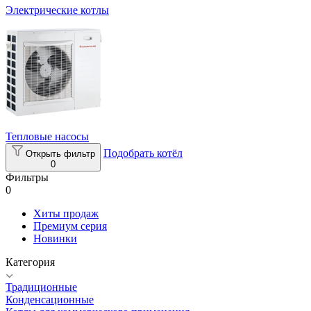
Электрические котлы
Тепловые насосы
Подобрать котёл
Открыть фильтр
0
Фильтры
0
Хиты продаж
Премиум серия
Новинки
Категория
Традиционные
Конденсационные