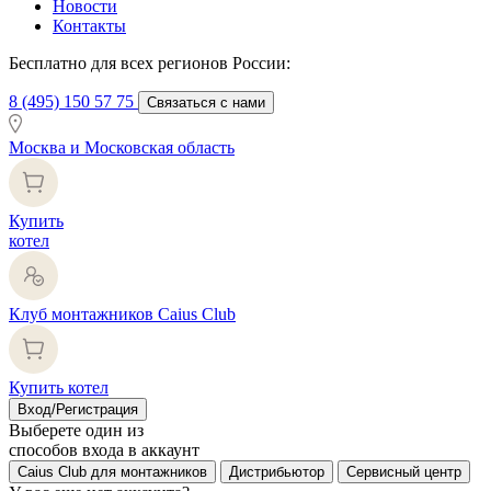
Новости
Контакты
Бесплатно для всех регионов России:
8 (495) 150 57 75
Связаться с нами
Москва и Московская область
Купить
котел
Клуб монтажников Caius Club
Купить котел
Вход/Регистрация
Выберете один из
способов входа в аккаунт
Caius Club для монтажников
Дистрибьютор
Сервисный центр