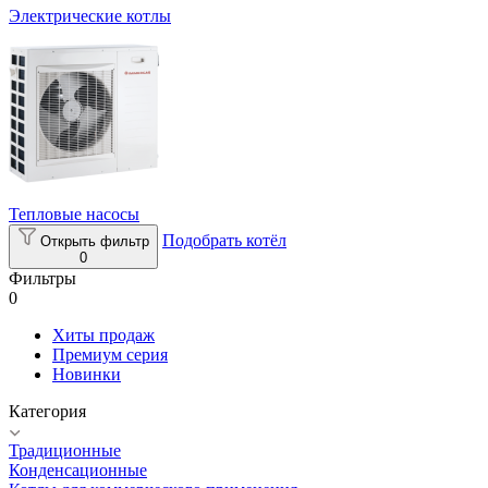
Электрические котлы
Тепловые насосы
Подобрать котёл
Открыть фильтр
0
Фильтры
0
Хиты продаж
Премиум серия
Новинки
Категория
Традиционные
Конденсационные