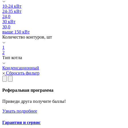
10-24 кВт
24-35 кВт
24,0
30 кВт
30,0
выше 150 кВт
Количество контуров, шт
1
2
Тип котла
Конденсационный
Сбросить фильтр
Реферальная программа
Приведи друга получите баллы!
Узнать подробнее
Гарантия и сервис