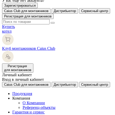
У вас еще нет аккаунта?
Зарегистрироваться
Caius Club для монтажников
Дистрибьютор
Сервисный центр
Регистрация для монтажников
Купить
котел
Клуб монтажников Caius Club
Регистрация
для монтажников
Личный кабинет
Вход в личный кабинет
Caius Club для монтажников
Дистрибьютор
Сервисный центр
Продукция
Компания
О Компании
Референц-объекты
Гарантия и сервис