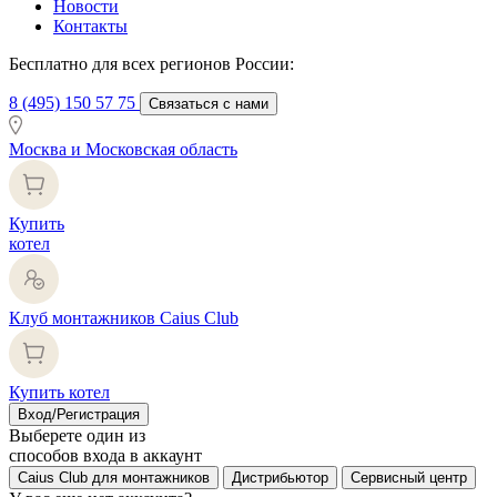
Новости
Контакты
Бесплатно для всех регионов России:
8 (495) 150 57 75
Связаться с нами
Москва и Московская область
Купить
котел
Клуб монтажников Caius Club
Купить котел
Вход/Регистрация
Выберете один из
способов входа в аккаунт
Caius Club для монтажников
Дистрибьютор
Сервисный центр