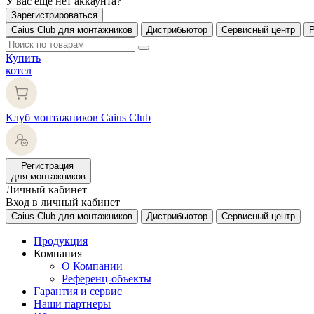
У вас еще нет аккаунта?
Зарегистрироваться
Caius Club для монтажников
Дистрибьютор
Сервисный центр
Купить
котел
Клуб монтажников Caius Club
Регистрация
для монтажников
Личный кабинет
Вход в личный кабинет
Caius Club для монтажников
Дистрибьютор
Сервисный центр
Продукция
Компания
О Компании
Референц-объекты
Гарантия и сервис
Наши партнеры