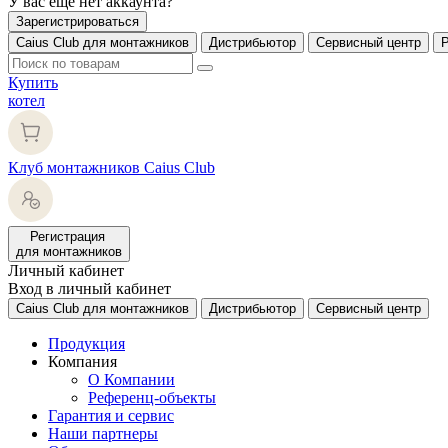
У вас еще нет аккаунта?
Зарегистрироваться
Caius Club для монтажников
Дистрибьютор
Сервисный центр
Купить
котел
Клуб монтажников Caius Club
Регистрация
для монтажников
Личный кабинет
Вход в личный кабинет
Caius Club для монтажников
Дистрибьютор
Сервисный центр
Продукция
Компания
О Компании
Референц-объекты
Гарантия и сервис
Наши партнеры