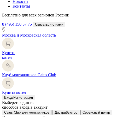
Новости
Контакты
Бесплатно для всех регионов России:
8 (495) 150 57 75
Связаться с нами
Москва и Московская область
Купить
котел
Клуб монтажников Caius Club
Купить котел
Вход/Регистрация
Выберете один из
способов входа в аккаунт
Caius Club для монтажников
Дистрибьютор
Сервисный центр