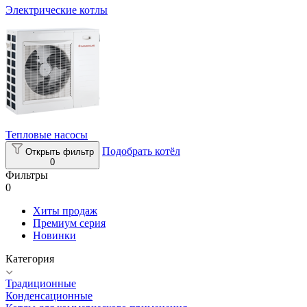
Электрические котлы
Тепловые насосы
Подобрать котёл
Открыть фильтр
0
Фильтры
0
Хиты продаж
Премиум серия
Новинки
Категория
Традиционные
Конденсационные