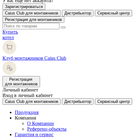
У вас еще нет аккаунта?
Зарегистрироваться
Caius Club для монтажников
Дистрибьютор
Сервисный центр
Регистрация для монтажников
Купить
котел
Клуб монтажников Caius Club
Регистрация
для монтажников
Личный кабинет
Вход в личный кабинет
Caius Club для монтажников
Дистрибьютор
Сервисный центр
Продукция
Компания
О Компании
Референц-объекты
Гарантия и сервис