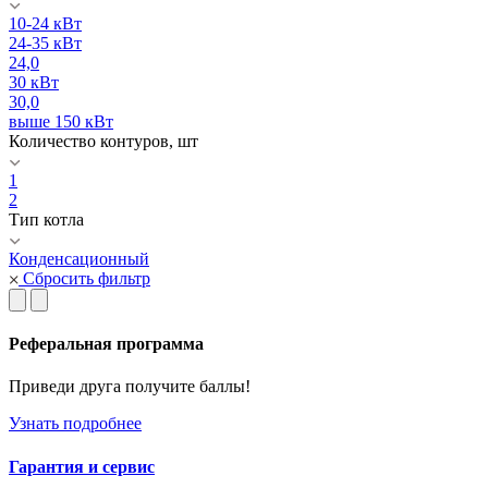
10-24 кВт
24-35 кВт
24,0
30 кВт
30,0
выше 150 кВт
Количество контуров, шт
1
2
Тип котла
Конденсационный
Сбросить фильтр
Реферальная программа
Приведи друга получите баллы!
Узнать подробнее
Гарантия и сервис