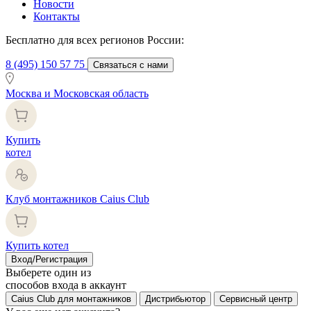
Новости
Контакты
Бесплатно для всех регионов России:
8 (495) 150 57 75
Связаться с нами
Москва и Московская область
Купить
котел
Клуб монтажников Caius Club
Купить котел
Вход/Регистрация
Выберете один из
способов входа в аккаунт
Caius Club для монтажников
Дистрибьютор
Сервисный центр