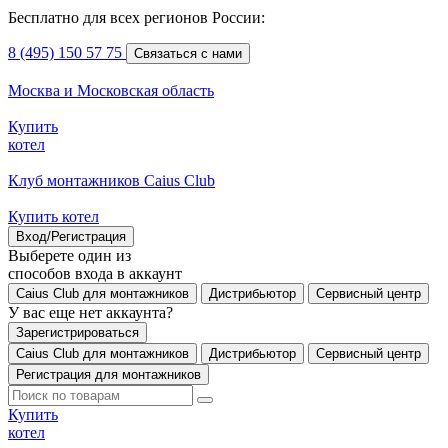
Бесплатно для всех регионов России:
8 (495) 150 57 75
Связаться с нами
Москва и Московская область
Купить
котел
Клуб монтажников Caius Club
Купить котел
Вход/Регистрация
Выберете один из
способов входа в аккаунт
Caius Club для монтажников
Дистрибьютор
Сервисный центр
У вас еще нет аккаунта?
Зарегистрироваться
Caius Club для монтажников
Дистрибьютор
Сервисный центр
Регистрация для монтажников
Купить
котел