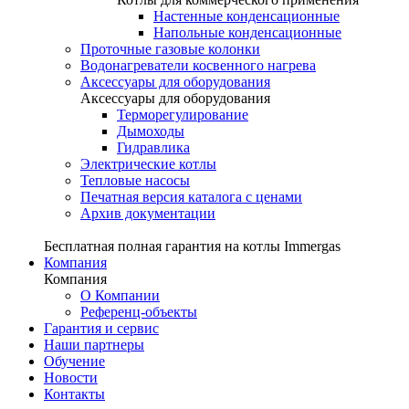
Настенные конденсационные
Напольные конденсационные
Проточные газовые колонки
Водонагреватели косвенного нагрева
Аксессуары для оборудования
Аксессуары для оборудования
Терморегулирование
Дымоходы
Гидравлика
Электрические котлы
Тепловые насосы
Печатная версия каталога с ценами
Архив документации
Бесплатная полная гарантия на котлы Immergas
Компания
Компания
О Компании
Референц-объекты
Гарантия и сервис
Наши партнеры
Обучение
Новости
Контакты