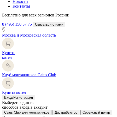
Новости
Контакты
Бесплатно для всех регионов России:
8 (495) 150 57 75
Связаться с нами
Москва и Московская область
Купить
котел
Клуб монтажников Caius Club
Купить котел
Вход/Регистрация
Выберете один из
способов входа в аккаунт
Caius Club для монтажников
Дистрибьютор
Сервисный центр