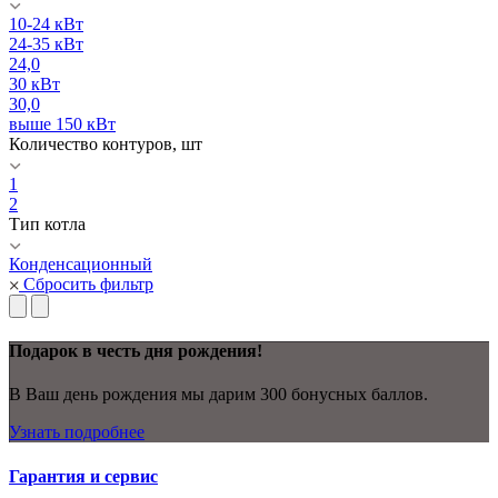
10-24 кВт
24-35 кВт
24,0
30 кВт
30,0
выше 150 кВт
Количество контуров, шт
1
2
Тип котла
Конденсационный
Сбросить фильтр
Подарок в честь дня рождения!
В Ваш день рождения мы дарим 300 бонусных баллов.
Узнать подробнее
Гарантия и сервис