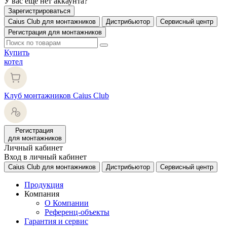
У вас еще нет аккаунта?
Зарегистрироваться
Caius Club для монтажников
Дистрибьютор
Сервисный центр
Регистрация для монтажников
Купить
котел
Клуб монтажников Caius Club
Регистрация
для монтажников
Личный кабинет
Вход в личный кабинет
Caius Club для монтажников
Дистрибьютор
Сервисный центр
Продукция
Компания
О Компании
Референц-объекты
Гарантия и сервис