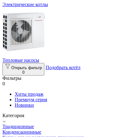
Электрические котлы
Тепловые насосы
Подобрать котёл
Открыть фильтр
0
Фильтры
0
Хиты продаж
Премиум серия
Новинки
Категория
Традиционные
Конденсационные