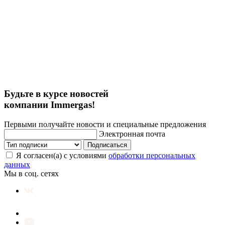
Будьте в курсе новостей
компании Immergas!
Первыми получайте новости и специальные предложения
Электронная почта
Подписаться
Я согласен(а) с условиями
обработки персональных
данных
Мы в соц. сетях