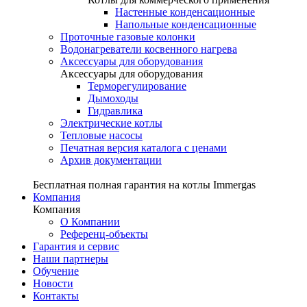
Настенные конденсационные
Напольные конденсационные
Проточные газовые колонки
Водонагреватели косвенного нагрева
Аксессуары для оборудования
Аксессуары для оборудования
Терморегулирование
Дымоходы
Гидравлика
Электрические котлы
Тепловые насосы
Печатная версия каталога с ценами
Архив документации
Бесплатная полная гарантия на котлы Immergas
Компания
Компания
О Компании
Референц-объекты
Гарантия и сервис
Наши партнеры
Обучение
Новости
Контакты