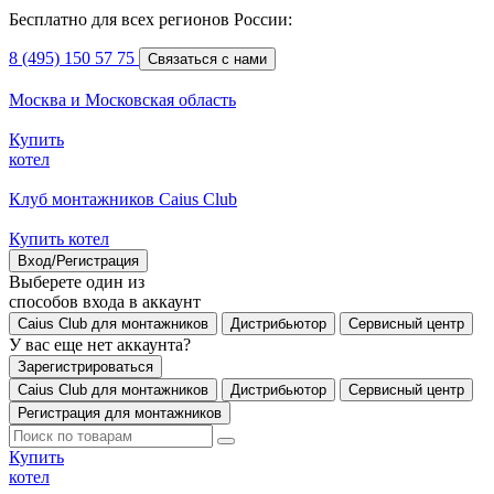
Бесплатно для всех регионов России:
8 (495) 150 57 75
Связаться с нами
Москва и Московская область
Купить
котел
Клуб монтажников Caius Club
Купить котел
Вход/Регистрация
Выберете один из
способов входа в аккаунт
Caius Club для монтажников
Дистрибьютор
Сервисный центр
У вас еще нет аккаунта?
Зарегистрироваться
Caius Club для монтажников
Дистрибьютор
Сервисный центр
Регистрация для монтажников
Купить
котел