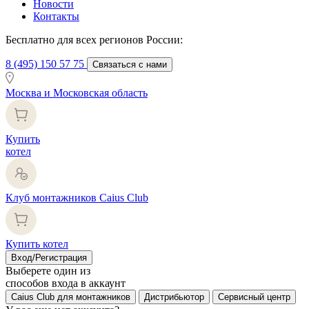
Новости
Контакты
Бесплатно для всех регионов России:
8 (495) 150 57 75
Связаться с нами
Москва и Московская область
Купить
котел
Клуб монтажников Caius Club
Купить котел
Вход/Регистрация
Выберете один из
способов входа в аккаунт
Caius Club для монтажников
Дистрибьютор
Сервисный центр