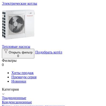
Электрические котлы
Тепловые насосы
Подобрать котёл
Открыть фильтр
0
Фильтры
0
Хиты продаж
Премиум серия
Новинки
Категория
Традиционные
Конденсационные