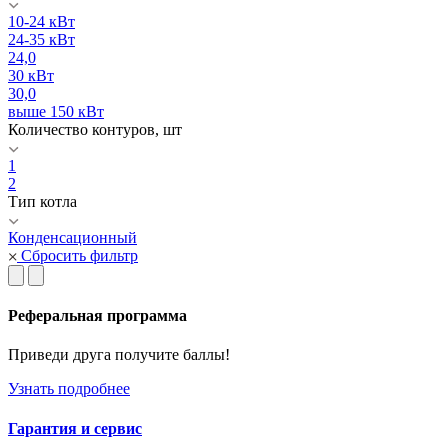
10-24 кВт
24-35 кВт
24,0
30 кВт
30,0
выше 150 кВт
Количество контуров, шт
1
2
Тип котла
Конденсационный
Сбросить фильтр
Реферальная программа
Приведи друга получите баллы!
Узнать подробнее
Гарантия и сервис