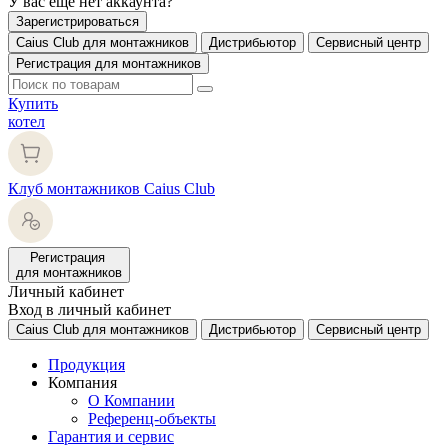
У вас еще нет аккаунта?
Зарегистрироваться
Caius Club для монтажников
Дистрибьютор
Сервисный центр
Регистрация для монтажников
Купить
котел
Клуб монтажников Caius Club
Регистрация
для монтажников
Личный кабинет
Вход в личный кабинет
Caius Club для монтажников
Дистрибьютор
Сервисный центр
Продукция
Компания
О Компании
Референц-объекты
Гарантия и сервис