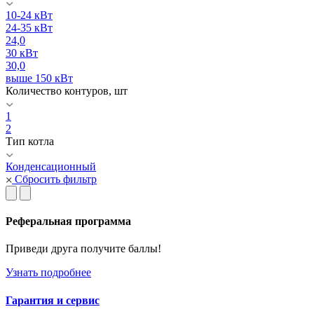
10-24 кВт
24-35 кВт
24,0
30 кВт
30,0
выше 150 кВт
Количество контуров, шт
1
2
Тип котла
Конденсационный
Сбросить фильтр
Реферальная программа
Приведи друга получите баллы!
Узнать подробнее
Гарантия и сервис