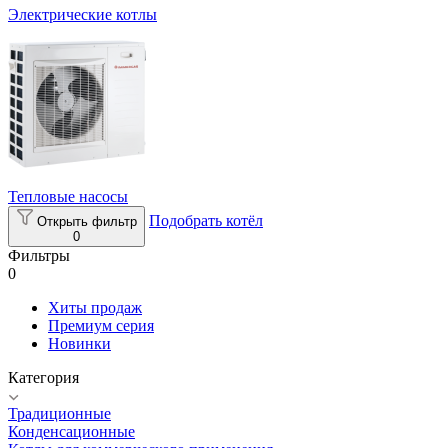
Электрические котлы
Тепловые насосы
Подобрать котёл
Открыть фильтр
0
Фильтры
0
Хиты продаж
Премиум серия
Новинки
Категория
Традиционные
Конденсационные