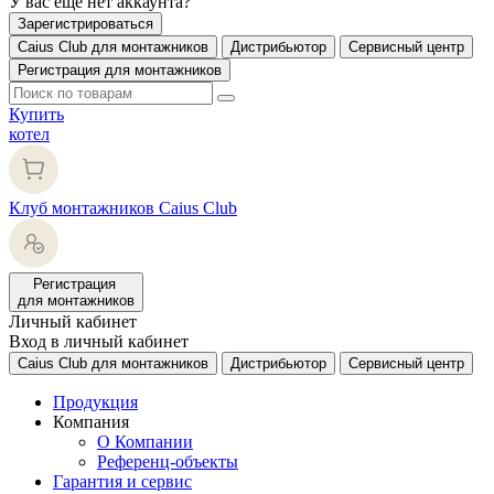
У вас еще нет аккаунта?
Зарегистрироваться
Caius Club для монтажников
Дистрибьютор
Сервисный центр
Регистрация для монтажников
Купить
котел
Клуб монтажников Caius Club
Регистрация
для монтажников
Личный кабинет
Вход в личный кабинет
Caius Club для монтажников
Дистрибьютор
Сервисный центр
Продукция
Компания
О Компании
Референц-объекты
Гарантия и сервис