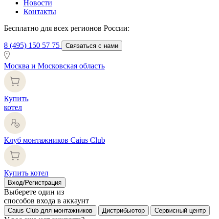
Новости
Контакты
Бесплатно для всех регионов России:
8 (495) 150 57 75
Связаться с нами
Москва и Московская область
Купить
котел
Клуб монтажников Caius Club
Купить котел
Вход/Регистрация
Выберете один из
способов входа в аккаунт
Caius Club для монтажников
Дистрибьютор
Сервисный центр