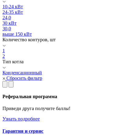
10-24 кВт
24-35 кВт
24,0
30 кВт
30,0
выше 150 кВт
Количество контуров, шт
1
2
Тип котла
Конденсационный
Сбросить фильтр
Реферальная программа
Приведи друга получите баллы!
Узнать подробнее
Гарантия и сервис