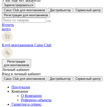
У вас еще нет аккаунта?
Зарегистрироваться
Caius Club для монтажников
Дистрибьютор
Сервисный центр
Регистрация для монтажников
Купить
котел
Клуб монтажников Caius Club
Регистрация
для монтажников
Личный кабинет
Вход в личный кабинет
Caius Club для монтажников
Дистрибьютор
Сервисный центр
Продукция
Компания
О Компании
Референц-объекты
Гарантия и сервис