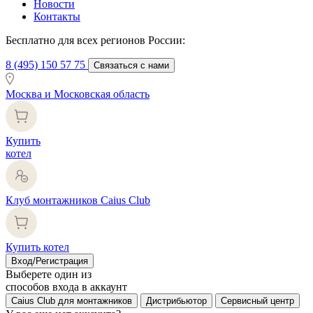
Новости
Контакты
Бесплатно для всех регионов России:
8 (495) 150 57 75
Связаться с нами
Москва и Московская область
Купить
котел
Клуб монтажников Caius Club
Купить котел
Вход/Регистрация
Выберете один из
способов входа в аккаунт
Caius Club для монтажников
Дистрибьютор
Сервисный центр