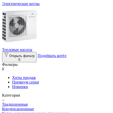
Электрические котлы
Тепловые насосы
Подобрать котёл
Открыть фильтр
0
Фильтры
0
Хиты продаж
Премиум серия
Новинки
Категория
Традиционные
Конденсационные