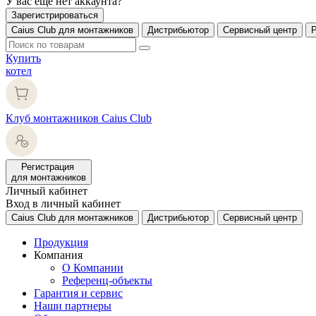
У вас еще нет аккаунта?
Зарегистрироваться
Caius Club для монтажников
Дистрибьютор
Сервисный центр
Купить
котел
Клуб монтажников Caius Club
Регистрация
для монтажников
Личный кабинет
Вход в личный кабинет
Caius Club для монтажников
Дистрибьютор
Сервисный центр
Продукция
Компания
О Компании
Референц-объекты
Гарантия и сервис
Наши партнеры