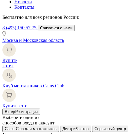
Новости
Контакты
Бесплатно для всех регионов России:
8 (495) 150 57 75
Связаться с нами
Москва и Московская область
Купить
котел
Клуб монтажников Caius Club
Купить котел
Вход/Регистрация
Выберете один из
способов входа в аккаунт
Caius Club для монтажников
Дистрибьютор
Сервисный центр