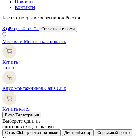
Новости
Контакты
Бесплатно для всех регионов России:
8 (495) 150 57 75
Связаться с нами
Москва и Московская область
Купить
котел
Клуб монтажников Caius Club
Купить котел
Вход/Регистрация
Выберете один из
способов входа в аккаунт
Caius Club для монтажников
Дистрибьютор
Сервисный центр