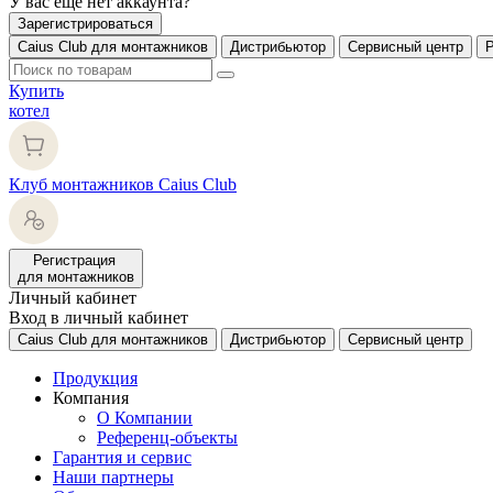
У вас еще нет аккаунта?
Зарегистрироваться
Caius Club для монтажников
Дистрибьютор
Сервисный центр
Купить
котел
Клуб монтажников Caius Club
Регистрация
для монтажников
Личный кабинет
Вход в личный кабинет
Caius Club для монтажников
Дистрибьютор
Сервисный центр
Продукция
Компания
О Компании
Референц-объекты
Гарантия и сервис
Наши партнеры