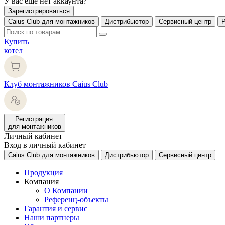
У вас еще нет аккаунта?
Зарегистрироваться
Caius Club для монтажников
Дистрибьютор
Сервисный центр
Купить
котел
Клуб монтажников Caius Club
Регистрация
для монтажников
Личный кабинет
Вход в личный кабинет
Caius Club для монтажников
Дистрибьютор
Сервисный центр
Продукция
Компания
О Компании
Референц-объекты
Гарантия и сервис
Наши партнеры