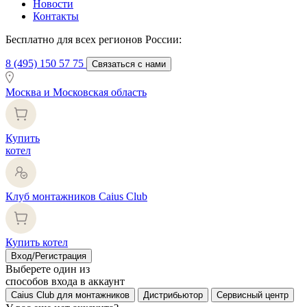
Новости
Контакты
Бесплатно для всех регионов России:
8 (495) 150 57 75
Связаться с нами
Москва и Московская область
Купить
котел
Клуб монтажников Caius Club
Купить котел
Вход/Регистрация
Выберете один из
способов входа в аккаунт
Caius Club для монтажников
Дистрибьютор
Сервисный центр