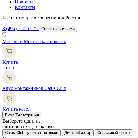
Новости
Контакты
Бесплатно для всех регионов России:
8 (495) 150 57 75
Связаться с нами
Москва и Московская область
Купить
котел
Клуб монтажников Caius Club
Купить котел
Вход/Регистрация
Выберете один из
способов входа в аккаунт
Caius Club для монтажников
Дистрибьютор
Сервисный центр