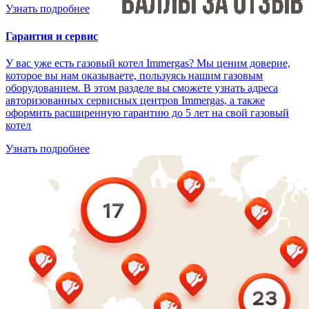
Узнать подробнее
Гарантия и сервис
У вас уже есть газовый котел Immergas? Мы ценим доверие,
которое вы нам оказываете, пользуясь нашим газовым
оборудованием. В этом разделе вы сможете узнать адреса
авторизованных сервисных центров Immergas, а также
оформить расширенную гарантию до 5 лет на свой газовый
котел
Узнать подробнее