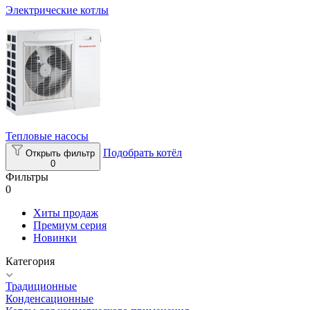
Электрические котлы
Тепловые насосы
Подобрать котёл
Открыть фильтр
0
Фильтры
0
Хиты продаж
Премиум серия
Новинки
Категория
Традиционные
Конденсационные