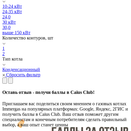
10-24 кВт
24-35 кВт
24,0
30 кВт
30,0
выше 150 кВт
Количество контуров, шт
1
2
Тип котла
Конденсационный
Сбросить фильтр
Оставь отзыв - получи баллы в Caius Club!
Приглашаем вас поделиться своим мнением о газовых котлах
Immergas на популярных платформах: Google, Яндекс, 2ГИС и
получить баллы в Caius Club. Ваш отзыв поможет другим
специалистам и конечным потребителям сделать правильный
выбор, а ваш опыт станет ценны