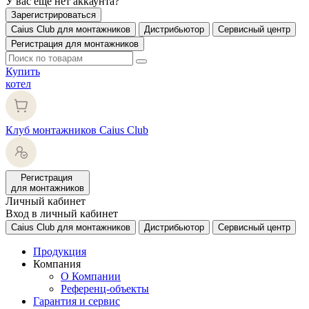
У вас еще нет аккаунта?
Зарегистрироваться
Caius Club для монтажников
Дистрибьютор
Сервисный центр
Регистрация для монтажников
Купить
котел
Клуб монтажников Caius Club
Регистрация
для монтажников
Личный кабинет
Вход в личный кабинет
Caius Club для монтажников
Дистрибьютор
Сервисный центр
Продукция
Компания
О Компании
Референц-объекты
Гарантия и сервис