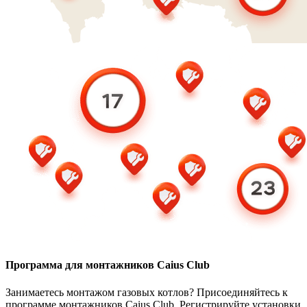
Программа для монтажников Caius Club
Занимаетесь монтажом газовых котлов? Присоединяйтесь к
программе монтажников Caius Club. Регистрируйте установки