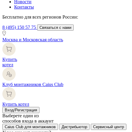
Новости
Контакты
Бесплатно для всех регионов России:
8 (495) 150 57 75
Связаться с нами
Москва и Московская область
Купить
котел
Клуб монтажников Caius Club
Купить котел
Вход/Регистрация
Выберете один из
способов входа в аккаунт
Caius Club для монтажников
Дистрибьютор
Сервисный центр