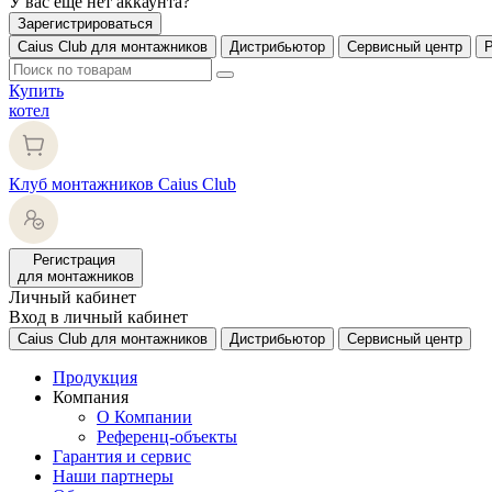
У вас еще нет аккаунта?
Зарегистрироваться
Caius Club для монтажников
Дистрибьютор
Сервисный центр
Купить
котел
Клуб монтажников Caius Club
Регистрация
для монтажников
Личный кабинет
Вход в личный кабинет
Caius Club для монтажников
Дистрибьютор
Сервисный центр
Продукция
Компания
О Компании
Референц-объекты
Гарантия и сервис
Наши партнеры