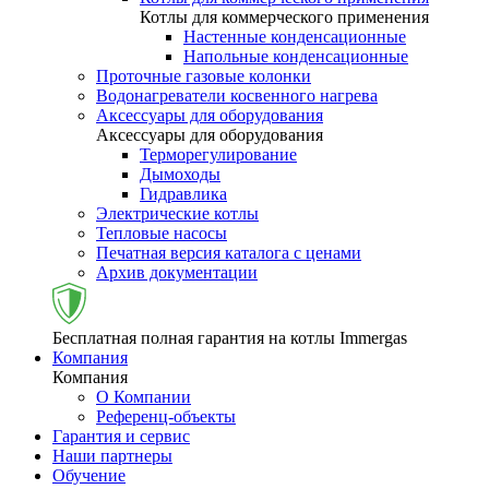
Котлы для коммерческого применения
Настенные конденсационные
Напольные конденсационные
Проточные газовые колонки
Водонагреватели косвенного нагрева
Аксессуары для оборудования
Аксессуары для оборудования
Терморегулирование
Дымоходы
Гидравлика
Электрические котлы
Тепловые насосы
Печатная версия каталога с ценами
Архив документации
Бесплатная полная гарантия на котлы Immergas
Компания
Компания
О Компании
Референц-объекты
Гарантия и сервис
Наши партнеры
Обучение