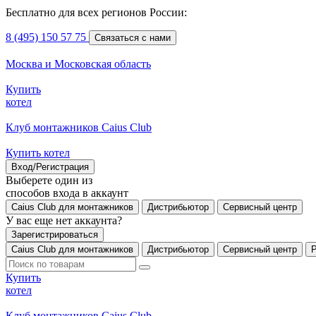
Бесплатно для всех регионов России:
8 (495) 150 57 75
Связаться с нами
Москва и Московская область
Купить
котел
Клуб монтажников Caius Club
Купить котел
Вход/Регистрация
Выберете один из
способов входа в аккаунт
Caius Club для монтажников
Дистрибьютор
Сервисный центр
У вас еще нет аккаунта?
Зарегистрироваться
Caius Club для монтажников
Дистрибьютор
Сервисный центр
Купить
котел
Клуб монтажников Caius Club