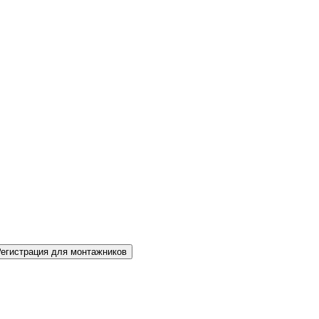
Регистрация для монтажников