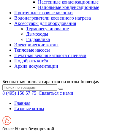
Настенные конденсационные
Напольные конденсационные
Проточные газовые колонки
Водонагреватели косвенного нагрева
Аксессуары для оборудования
Терморегулирование
Дымоходы
Гидравлика
Электрические котлы
Тепловые насосы
Печатная версия каталога с ценами
Подобрать котёл
Архив документации
Бесплатная полная гарантия на котлы Immergas
8 (495) 150 57 75
Связаться с нами
Главная
Газовые котлы
более 60 лет безупречной