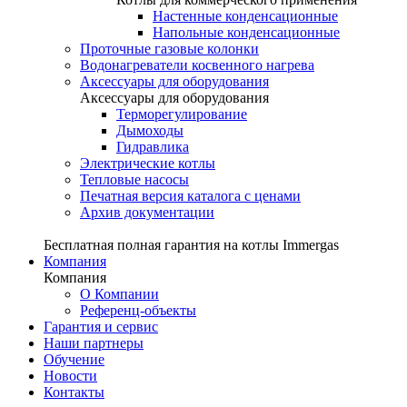
Настенные конденсационные
Напольные конденсационные
Проточные газовые колонки
Водонагреватели косвенного нагрева
Аксессуары для оборудования
Аксессуары для оборудования
Терморегулирование
Дымоходы
Гидравлика
Электрические котлы
Тепловые насосы
Печатная версия каталога с ценами
Архив документации
Бесплатная полная гарантия на котлы Immergas
Компания
Компания
О Компании
Референц-объекты
Гарантия и сервис
Наши партнеры
Обучение
Новости
Контакты