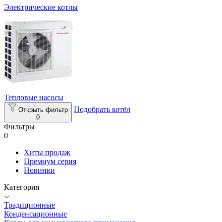
Электрические котлы
Тепловые насосы
Подобрать котёл
Открыть фильтр
0
Фильтры
0
Хиты продаж
Премиум серия
Новинки
Категория
Традиционные
Конденсационные