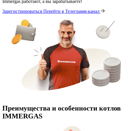
Immergas работают, а вы зарабатываете!
Зарегистрироваться
Перейти в Телеграмм-канал
Преимущества и особенности
котлов
IMMERGAS