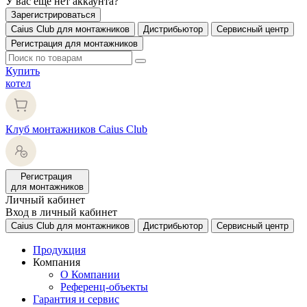
У вас еще нет аккаунта?
Зарегистрироваться
Caius Club для монтажников
Дистрибьютор
Сервисный центр
Регистрация для монтажников
Купить
котел
Клуб монтажников Caius Club
Регистрация
для монтажников
Личный кабинет
Вход в личный кабинет
Caius Club для монтажников
Дистрибьютор
Сервисный центр
Продукция
Компания
О Компании
Референц-объекты
Гарантия и сервис