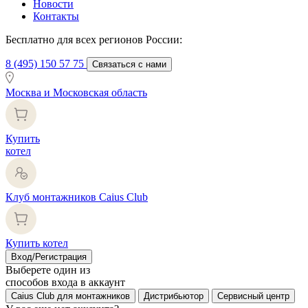
Новости
Контакты
Бесплатно для всех регионов России:
8 (495) 150 57 75
Связаться с нами
Москва и Московская область
Купить
котел
Клуб монтажников Caius Club
Купить котел
Вход/Регистрация
Выберете один из
способов входа в аккаунт
Caius Club для монтажников
Дистрибьютор
Сервисный центр