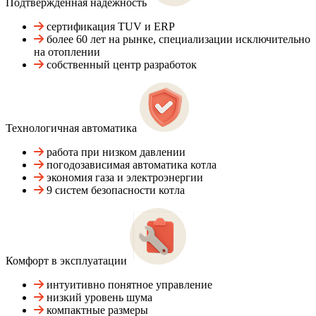
Подтвержденная надежность
сертификация TUV и ERP
более 60 лет на рынке, специализации исключительно
на отоплении
собственный центр разработок
Технологичная автоматика
работа при низком давлении
погодозависимая автоматика котла
экономия газа и электроэнергии
9 систем безопасности котла
Комфорт в эксплуатации
интуитивно понятное управление
низкий уровень шума
компактные размеры