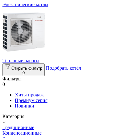
Электрические котлы
Тепловые насосы
Подобрать котёл
Открыть фильтр
0
Фильтры
0
Хиты продаж
Премиум серия
Новинки
Категория
Традиционные
Конденсационные