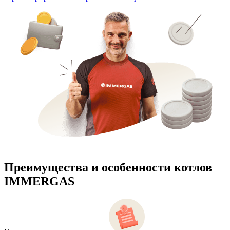
Преимущества и особенности
котлов
IMMERGAS