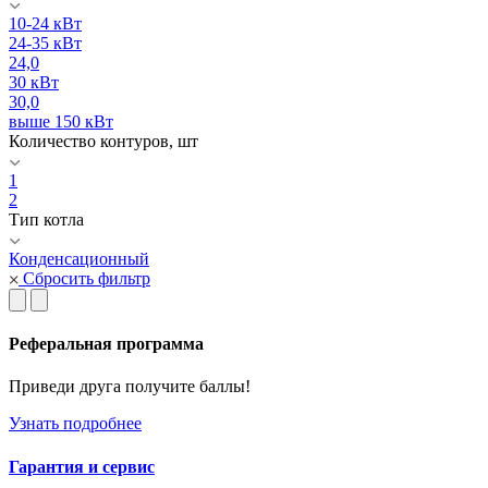
10-24 кВт
24-35 кВт
24,0
30 кВт
30,0
выше 150 кВт
Количество контуров, шт
1
2
Тип котла
Конденсационный
Сбросить фильтр
Реферальная программа
Приведи друга получите баллы!
Узнать подробнее
Гарантия и сервис