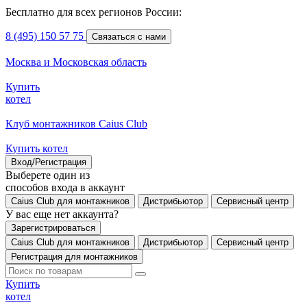
Бесплатно для всех регионов России:
8 (495) 150 57 75
Связаться с нами
Москва и Московская область
Купить
котел
Клуб монтажников Caius Club
Купить котел
Вход/Регистрация
Выберете один из
способов входа в аккаунт
Caius Club для монтажников
Дистрибьютор
Сервисный центр
У вас еще нет аккаунта?
Зарегистрироваться
Caius Club для монтажников
Дистрибьютор
Сервисный центр
Регистрация для монтажников
Купить
котел