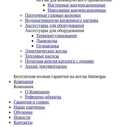
Настенные конденсационные
Напольные конденсационные
Проточные газовые колонки
Водонагреватели косвенного нагрева
Аксессуары для оборудования
Аксессуары для оборудования
Терморегулирование
Дымоходы
Гидравлика
Электрические котлы
Тепловые насосы
Печатная версия каталога с ценами
Архив документации
Бесплатная полная гарантия на котлы Immergas
Компания
Компания
О Компании
Референц-объекты
Гарантия и сервис
Наши партнеры
Обучение
Новости
Контакты