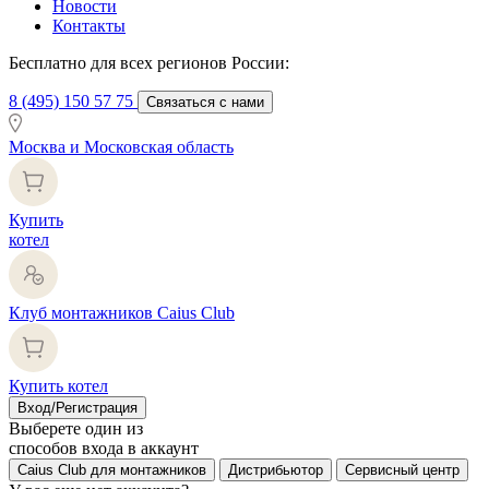
Новости
Контакты
Бесплатно для всех регионов России:
8 (495) 150 57 75
Связаться с нами
Москва и Московская область
Купить
котел
Клуб монтажников Caius Club
Купить котел
Вход/Регистрация
Выберете один из
способов входа в аккаунт
Caius Club для монтажников
Дистрибьютор
Сервисный центр