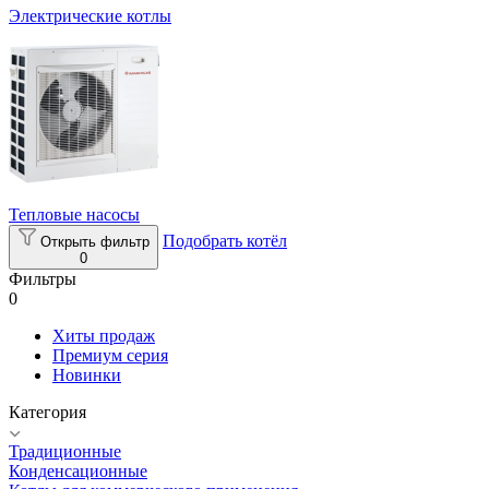
Электрические котлы
Тепловые насосы
Подобрать котёл
Открыть фильтр
0
Фильтры
0
Хиты продаж
Премиум серия
Новинки
Категория
Традиционные
Конденсационные