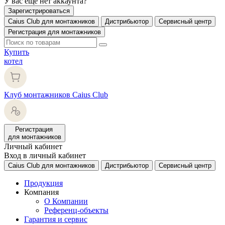
У вас еще нет аккаунта?
Зарегистрироваться
Caius Club для монтажников
Дистрибьютор
Сервисный центр
Регистрация для монтажников
Купить
котел
Клуб монтажников Caius Club
Регистрация
для монтажников
Личный кабинет
Вход в личный кабинет
Caius Club для монтажников
Дистрибьютор
Сервисный центр
Продукция
Компания
О Компании
Референц-объекты
Гарантия и сервис