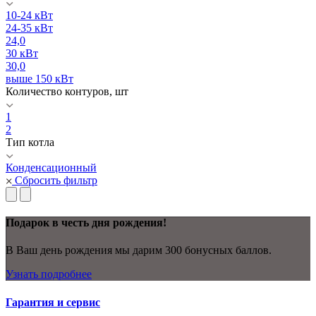
10-24 кВт
24-35 кВт
24,0
30 кВт
30,0
выше 150 кВт
Количество контуров, шт
1
2
Тип котла
Конденсационный
Сбросить фильтр
Подарок в честь дня рождения!
В Ваш день рождения мы дарим 300 бонусных баллов.
Узнать подробнее
Гарантия и сервис