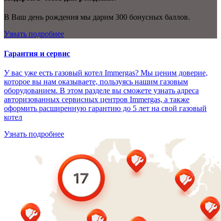
В Ваш день рождения мы дарим 300 бонусных баллов.
Узнать подробнее
Гарантия и сервис
У вас уже есть газовый котел Immergas? Мы ценим доверие,
которое вы нам оказываете, пользуясь нашим газовым
оборудованием. В этом разделе вы сможете узнать адреса
авторизованных сервисных центров Immergas, а также
оформить расширенную гарантию до 5 лет на свой газовый
котел
Узнать подробнее