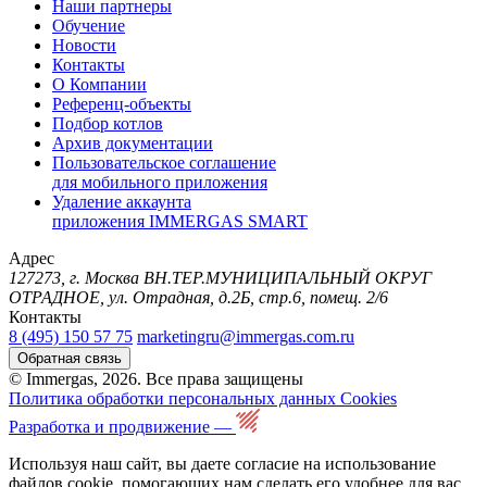
Наши партнеры
Обучение
Новости
Контакты
О Компании
Референц-объекты
Подбор котлов
Архив документации
Пользовательское соглашение
для мобильного приложения
Удаление аккаунта
приложения IMMERGAS SMART
Адрес
127273, г. Москва ВН.ТЕР.МУНИЦИПАЛЬНЫЙ ОКРУГ
ОТРАДНОЕ, ул. Отрадная, д.2Б, стр.6, помещ. 2/6
Контакты
8 (495) 150 57 75
marketingru@immergas.com.ru
Обратная связь
© Immergas, 2026. Все права защищены
Политика обработки персональных данных
Cookies
Разработка и продвижение —
Используя наш сайт, вы даете согласие на использование
файлов cookie, помогающих нам сделать его удобнее для вас.