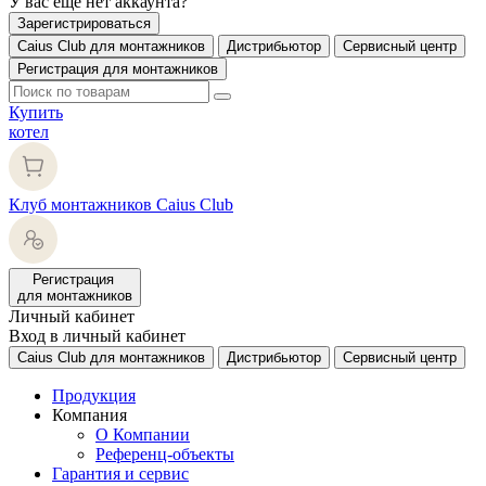
У вас еще нет аккаунта?
Зарегистрироваться
Caius Club для монтажников
Дистрибьютор
Сервисный центр
Регистрация для монтажников
Купить
котел
Клуб монтажников Caius Club
Регистрация
для монтажников
Личный кабинет
Вход в личный кабинет
Caius Club для монтажников
Дистрибьютор
Сервисный центр
Продукция
Компания
О Компании
Референц-объекты
Гарантия и сервис