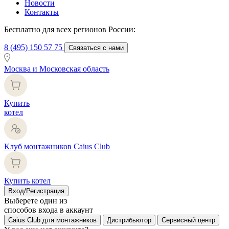
Новости
Контакты
Бесплатно для всех регионов России:
8 (495) 150 57 75
Связаться с нами
Москва и Московская область
Купить
котел
Клуб монтажников Caius Club
Купить котел
Вход/Регистрация
Выберете один из
способов входа в аккаунт
Caius Club для монтажников
Дистрибьютор
Сервисный центр