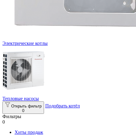
Электрические котлы
Тепловые насосы
Подобрать котёл
Открыть фильтр
0
Фильтры
0
Хиты продаж