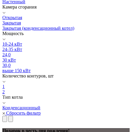
Настенный
Камера сгорания
Открытая
Закрытая
Закрытая (конденсационный котел)
Мощность
10-24 кВт
24-35 кВт
24,0
30 кВт
30,0
выше 150 кВт
Количество контуров, шт
1
2
Тип котла
Конденсационный
Сбросить фильтр
Подарок в честь дня рождения!