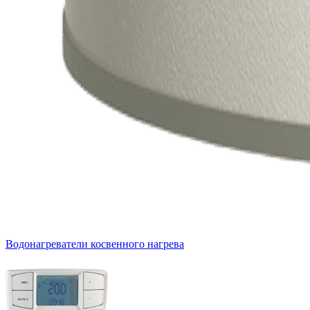
Водонагреватели косвенного нагрева