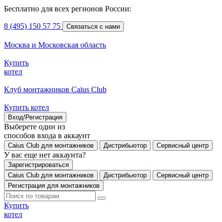
Бесплатно для всех регионов России:
8 (495) 150 57 75
Связаться с нами
Москва и Московская область
Купить
котел
Клуб монтажников Caius Club
Купить котел
Вход/Регистрация
Выберете один из
способов входа в аккаунт
Caius Club для монтажников
Дистрибьютор
Сервисный центр
У вас еще нет аккаунта?
Зарегистрироваться
Caius Club для монтажников
Дистрибьютор
Сервисный центр
Регистрация для монтажников
Купить
котел