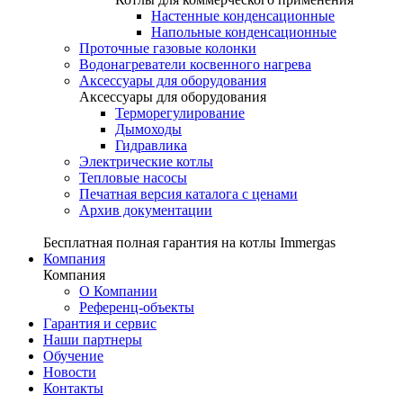
Настенные конденсационные
Напольные конденсационные
Проточные газовые колонки
Водонагреватели косвенного нагрева
Аксессуары для оборудования
Аксессуары для оборудования
Терморегулирование
Дымоходы
Гидравлика
Электрические котлы
Тепловые насосы
Печатная версия каталога с ценами
Архив документации
Бесплатная полная гарантия на котлы Immergas
Компания
Компания
О Компании
Референц-объекты
Гарантия и сервис
Наши партнеры
Обучение
Новости
Контакты