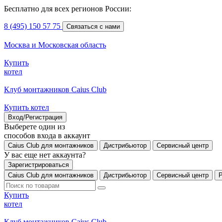
Бесплатно для всех регионов России:
8 (495) 150 57 75
Связаться с нами
Москва и Московская область
Купить
котел
Клуб монтажников Caius Club
Купить котел
Вход/Регистрация
Выберете один из
способов входа в аккаунт
Caius Club для монтажников
Дистрибьютор
Сервисный центр
У вас еще нет аккаунта?
Зарегистрироваться
Caius Club для монтажников
Дистрибьютор
Сервисный центр
Купить
котел
Клуб монтажников Caius Club