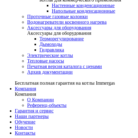
Настенные конденсационные
Напольные конденсационные
Проточные газовые колонки
Водонагреватели косвенного нагрева
Аксессуары для оборудования
Аксессуары для оборудования
Терморегулирование
Дымоходы
Гидравлика
Электрические котлы
Тепловые насосы
Печатная версия каталога с ценами
Архив документации
Бесплатная полная гарантия на котлы Immergas
Компания
Компания
О Компании
Референц-объекты
Гарантия и сервис
Наши партнеры
Обучение
Новости
Контакты