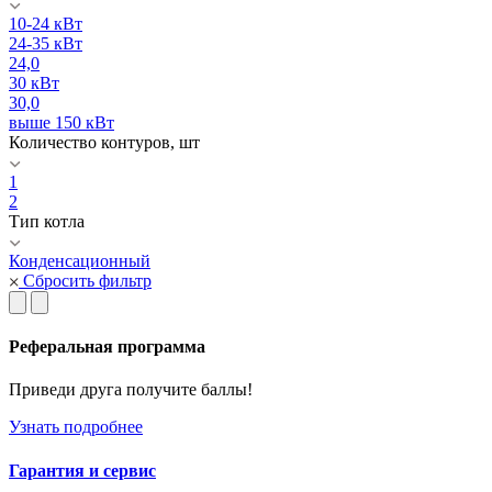
10-24 кВт
24-35 кВт
24,0
30 кВт
30,0
выше 150 кВт
Количество контуров, шт
1
2
Тип котла
Конденсационный
Сбросить фильтр
Реферальная программа
Приведи друга получите баллы!
Узнать подробнее
Гарантия и сервис