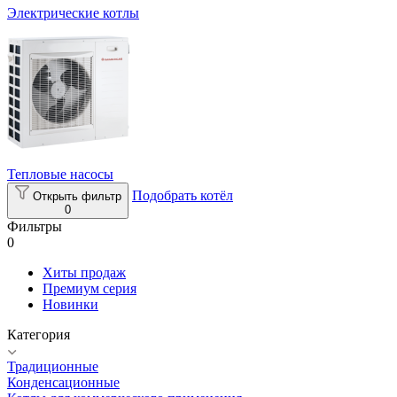
Электрические котлы
Тепловые насосы
Подобрать котёл
Открыть фильтр
0
Фильтры
0
Хиты продаж
Премиум серия
Новинки
Категория
Традиционные
Конденсационные