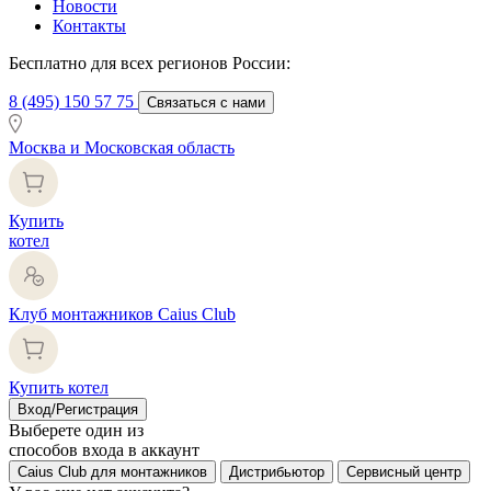
Новости
Контакты
Бесплатно для всех регионов России:
8 (495) 150 57 75
Связаться с нами
Москва и Московская область
Купить
котел
Клуб монтажников Caius Club
Купить котел
Вход/Регистрация
Выберете один из
способов входа в аккаунт
Caius Club для монтажников
Дистрибьютор
Сервисный центр