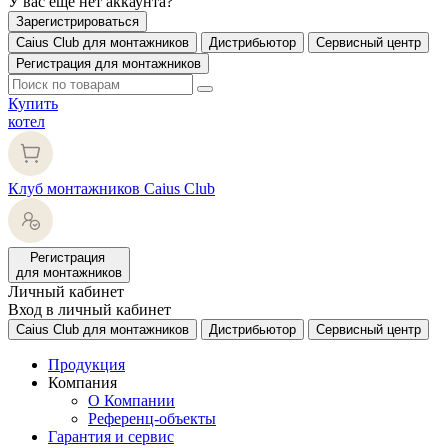
У вас еще нет аккаунта?
Зарегистрироваться
Caius Club для монтажников
Дистрибьютор
Сервисный центр
Регистрация для монтажников
Купить
котел
Клуб монтажников Caius Club
Регистрация
для монтажников
Личный кабинет
Вход в личный кабинет
Caius Club для монтажников
Дистрибьютор
Сервисный центр
Продукция
Компания
О Компании
Референц-объекты
Гарантия и сервис