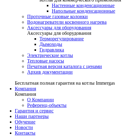
Настенные конденсационные
Напольные конденсационные
Проточные газовые колонки
Водонагреватели косвенного нагрева
Аксессуары для оборудования
Аксессуары для оборудования
Терморегулирование
Дымоходы
Гидравлика
Электрические котлы
Тепловые насосы
Печатная версия каталога с ценами
Архив документации
Бесплатная полная гарантия на котлы Immergas
Компания
Компания
О Компании
Референц-объекты
Гарантия и сервис
Наши партнеры
Обучение
Новости
Контакты