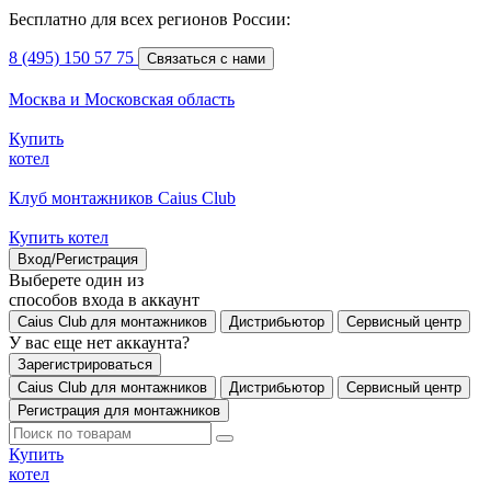
Бесплатно для всех регионов России:
8 (495) 150 57 75
Связаться с нами
Москва и Московская область
Купить
котел
Клуб монтажников Caius Club
Купить котел
Вход/Регистрация
Выберете один из
способов входа в аккаунт
Caius Club для монтажников
Дистрибьютор
Сервисный центр
У вас еще нет аккаунта?
Зарегистрироваться
Caius Club для монтажников
Дистрибьютор
Сервисный центр
Регистрация для монтажников
Купить
котел