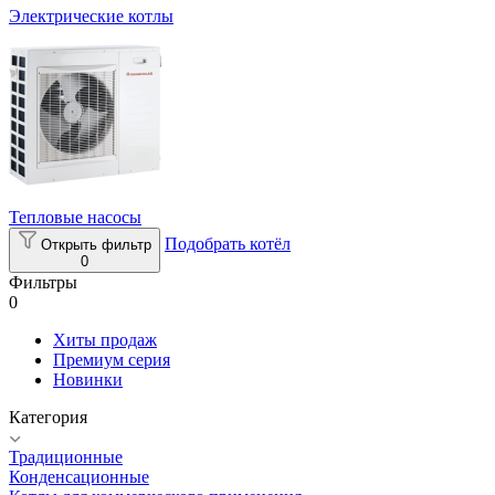
Электрические котлы
Тепловые насосы
Подобрать котёл
Открыть фильтр
0
Фильтры
0
Хиты продаж
Премиум серия
Новинки
Категория
Традиционные
Конденсационные