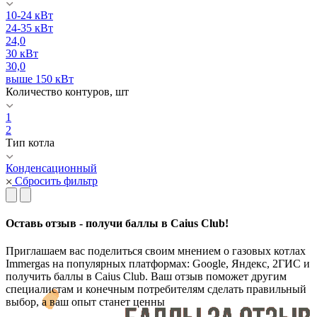
10-24 кВт
24-35 кВт
24,0
30 кВт
30,0
выше 150 кВт
Количество контуров, шт
1
2
Тип котла
Конденсационный
Сбросить фильтр
Оставь отзыв - получи баллы в Caius Club!
Приглашаем вас поделиться своим мнением о газовых котлах
Immergas на популярных платформах: Google, Яндекс, 2ГИС и
получить баллы в Caius Club. Ваш отзыв поможет другим
специалистам и конечным потребителям сделать правильный
выбор, а ваш опыт станет ценны