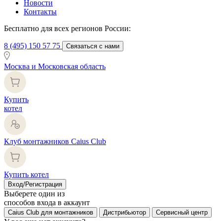
Новости
Контакты
Бесплатно для всех регионов России:
8 (495) 150 57 75
Связаться с нами
Москва и Московская область
Купить
котел
Клуб монтажников Caius Club
Купить котел
Вход/Регистрация
Выберете один из
способов входа в аккаунт
Caius Club для монтажников
Дистрибьютор
Сервисный центр