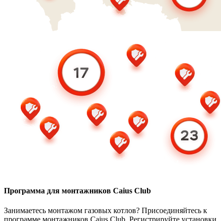
Программа для монтажников Caius Club
Занимаетесь монтажом газовых котлов? Присоединяйтесь к
программе монтажников Caius Club. Регистрируйте установки