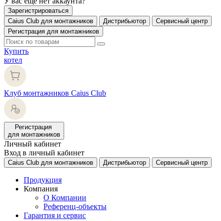
У вас еще нет аккаунта?
Зарегистрироваться
Caius Club для монтажников
Дистрибьютор
Сервисный центр
Регистрация для монтажников
Купить
котел
Клуб монтажников Caius Club
Регистрация
для монтажников
Личный кабинет
Вход в личный кабинет
Caius Club для монтажников
Дистрибьютор
Сервисный центр
Продукция
Компания
О Компании
Референц-объекты
Гарантия и сервис