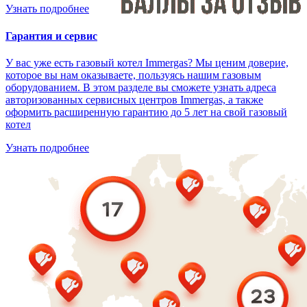
Узнать подробнее
Гарантия и сервис
У вас уже есть газовый котел Immergas? Мы ценим доверие,
которое вы нам оказываете, пользуясь нашим газовым
оборудованием. В этом разделе вы сможете узнать адреса
авторизованных сервисных центров Immergas, а также
оформить расширенную гарантию до 5 лет на свой газовый
котел
Узнать подробнее