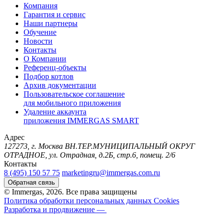
Компания
Гарантия и сервис
Наши партнеры
Обучение
Новости
Контакты
О Компании
Референц-объекты
Подбор котлов
Архив документации
Пользовательское соглашение
для мобильного приложения
Удаление аккаунта
приложения IMMERGAS SMART
Адрес
127273, г. Москва ВН.ТЕР.МУНИЦИПАЛЬНЫЙ ОКРУГ
ОТРАДНОЕ, ул. Отрадная, д.2Б, стр.6, помещ. 2/6
Контакты
8 (495) 150 57 75
marketingru@immergas.com.ru
Обратная связь
© Immergas, 2026. Все права защищены
Политика обработки персональных данных
Cookies
Разработка и продвижение —