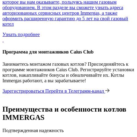
которое вы нам оказываете, пользуясь нашим газовым
оборудованием. В этом разделе вы сможете узнать адреса
авторизованных сервисных центров Immergas, а также
оформить расширенную гарантию до 5 лет на свой газовый
котел
Узнать подробнее
Программа для монтажников Caius Club
Занимаетесь монтажом газовых котлов? Присоединяйтесь к
программе монтажников Caius Club. Регистрируйте установки
котлов, накапливайте бонусы и обналичивайте их. Котлы
Immergas работают, а вы зарабатываете!
Зарегистрироваться
Перейти в Телеграмм-канал
Преимущества и особенности
котлов
IMMERGAS
Подтвержденная надежность