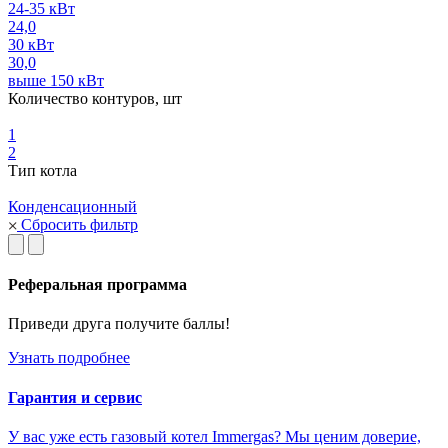
24-35 кВт
24,0
30 кВт
30,0
выше 150 кВт
Количество контуров, шт
1
2
Тип котла
Конденсационный
Сбросить фильтр
Реферальная программа
Приведи друга получите баллы!
Узнать подробнее
Гарантия и сервис
У вас уже есть газовый котел Immergas? Мы ценим доверие,