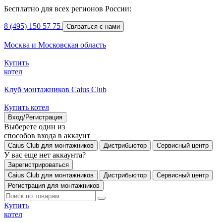
Бесплатно для всех регионов России:
8 (495) 150 57 75
Связаться с нами
Москва и Московская область
Купить
котел
Клуб монтажников Caius Club
Купить котел
Вход/Регистрация
Выберете один из
способов входа в аккаунт
Caius Club для монтажников
Дистрибьютор
Сервисный центр
У вас еще нет аккаунта?
Зарегистрироваться
Caius Club для монтажников
Дистрибьютор
Сервисный центр
Регистрация для монтажников
Купить
котел