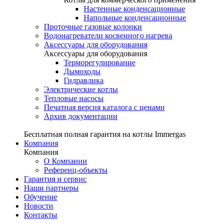
Настенные конденсационные
Напольные конденсационные
Проточные газовые колонки
Водонагреватели косвенного нагрева
Аксессуары для оборудования
Аксессуары для оборудования
Терморегулирование
Дымоходы
Гидравлика
Электрические котлы
Тепловые насосы
Печатная версия каталога с ценами
Архив документации
Бесплатная полная гарантия на котлы Immergas
Компания
Компания
О Компании
Референц-объекты
Гарантия и сервис
Наши партнеры
Обучение
Новости
Контакты