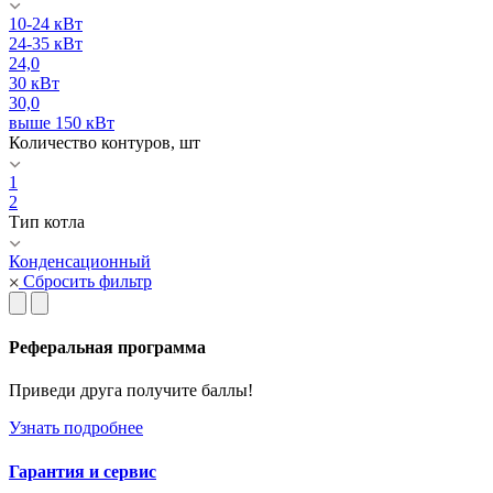
10-24 кВт
24-35 кВт
24,0
30 кВт
30,0
выше 150 кВт
Количество контуров, шт
1
2
Тип котла
Конденсационный
Сбросить фильтр
Реферальная программа
Приведи друга получите баллы!
Узнать подробнее
Гарантия и сервис