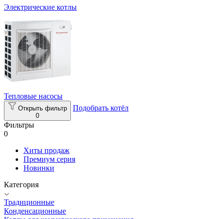
Электрические котлы
Тепловые насосы
Подобрать котёл
Открыть фильтр
0
Фильтры
0
Хиты продаж
Премиум серия
Новинки
Категория
Традиционные
Конденсационные