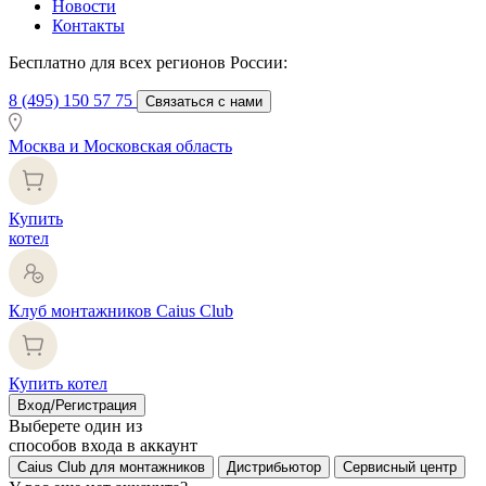
Новости
Контакты
Бесплатно для всех регионов России:
8 (495) 150 57 75
Связаться с нами
Москва и Московская область
Купить
котел
Клуб монтажников Caius Club
Купить котел
Вход/Регистрация
Выберете один из
способов входа в аккаунт
Caius Club для монтажников
Дистрибьютор
Сервисный центр