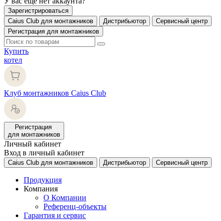
У вас еще нет аккаунта?
Зарегистрироваться
Caius Club для монтажников
Дистрибьютор
Сервисный центр
Регистрация для монтажников
Купить
котел
Клуб монтажников Caius Club
Регистрация
для монтажников
Личный кабинет
Вход в личный кабинет
Caius Club для монтажников
Дистрибьютор
Сервисный центр
Продукция
Компания
О Компании
Референц-объекты
Гарантия и сервис