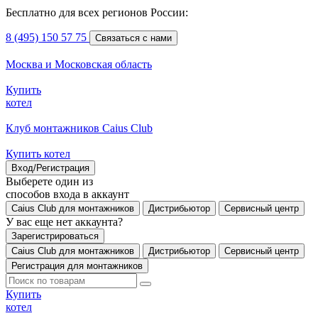
Бесплатно для всех регионов России:
8 (495) 150 57 75
Связаться с нами
Москва и Московская область
Купить
котел
Клуб монтажников Caius Club
Купить котел
Вход/Регистрация
Выберете один из
способов входа в аккаунт
Caius Club для монтажников
Дистрибьютор
Сервисный центр
У вас еще нет аккаунта?
Зарегистрироваться
Caius Club для монтажников
Дистрибьютор
Сервисный центр
Регистрация для монтажников
Купить
котел