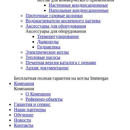
Настенные конденсационные
Напольные конденсационные
Проточные газовые колонки
Водонагреватели косвенного нагрева
Аксессуары для оборудования
Аксессуары для оборудования
Терморегулирование
Дымоходы
Гидравлика
Электрические котлы
Тепловые насосы
Печатная версия каталога с ценами
Архив документации
Бесплатная полная гарантия на котлы Immergas
Компания
Компания
О Компании
Референц-объекты
Гарантия и сервис
Наши партнеры
Обучение
Новости
Контакты