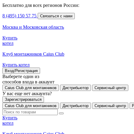
Бесплатно для всех регионов России:
8 (495) 150 57 75
Связаться с нами
Москва и Московская область
Купить
котел
Клуб монтажников Caius Club
Купить котел
Вход/Регистрация
Выберете один из
способов входа в аккаунт
Caius Club для монтажников
Дистрибьютор
Сервисный центр
У вас еще нет аккаунта?
Зарегистрироваться
Caius Club для монтажников
Дистрибьютор
Сервисный центр
Купить
котел
Клуб монтажников Caius Club