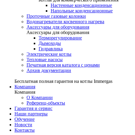
Настенные конденсационные
Напольные конденсационные
Проточные газовые колонки
Водонагреватели косвенного нагрева
Аксессуары для оборудования
Аксессуары для оборудования
Терморегулирование
Дымоходы
Гидравлика
Электрические котлы
Тепловые насосы
Печатная версия каталога с ценами
Архив документации
Бесплатная полная гарантия на котлы Immergas
Компания
Компания
О Компании
Референц-объекты
Гарантия и сервис
Наши партнеры
Обучение
Новости
Контакты