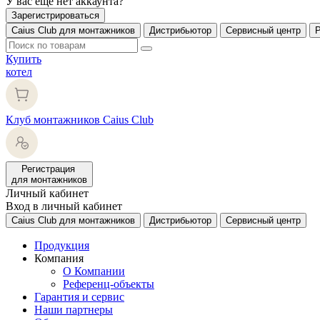
У вас еще нет аккаунта?
Зарегистрироваться
Caius Club для монтажников
Дистрибьютор
Сервисный центр
Купить
котел
Клуб монтажников Caius Club
Регистрация
для монтажников
Личный кабинет
Вход в личный кабинет
Caius Club для монтажников
Дистрибьютор
Сервисный центр
Продукция
Компания
О Компании
Референц-объекты
Гарантия и сервис
Наши партнеры