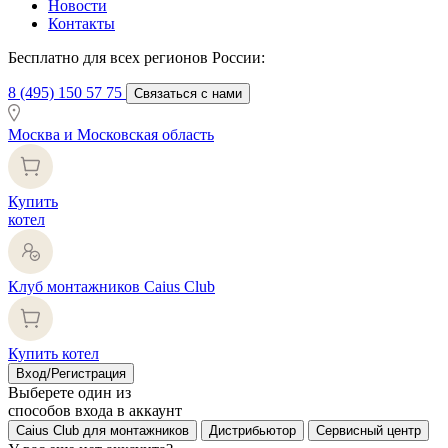
Новости
Контакты
Бесплатно для всех регионов России:
8 (495) 150 57 75
Связаться с нами
Москва и Московская область
Купить
котел
Клуб монтажников Caius Club
Купить котел
Вход/Регистрация
Выберете один из
способов входа в аккаунт
Caius Club для монтажников
Дистрибьютор
Сервисный центр