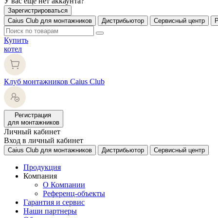
У вас еще нет аккаунта?
Зарегистрироваться
Caius Club для монтажников
Дистрибьютор
Сервисный центр
Купить
котел
Клуб монтажников Caius Club
Регистрация
для монтажников
Личный кабинет
Вход в личный кабинет
Caius Club для монтажников
Дистрибьютор
Сервисный центр
Продукция
Компания
О Компании
Референц-объекты
Гарантия и сервис
Наши партнеры