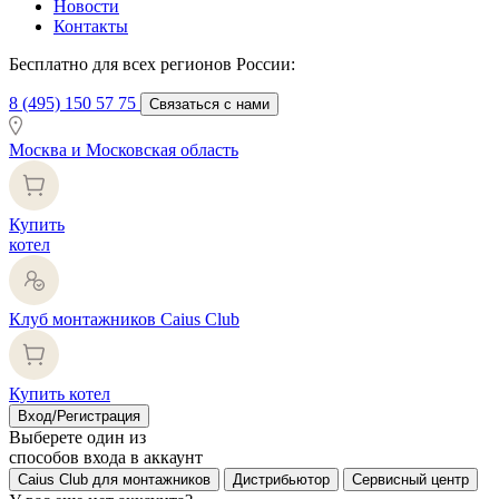
Новости
Контакты
Бесплатно для всех регионов России:
8 (495) 150 57 75
Связаться с нами
Москва и Московская область
Купить
котел
Клуб монтажников Caius Club
Купить котел
Вход/Регистрация
Выберете один из
способов входа в аккаунт
Caius Club для монтажников
Дистрибьютор
Сервисный центр