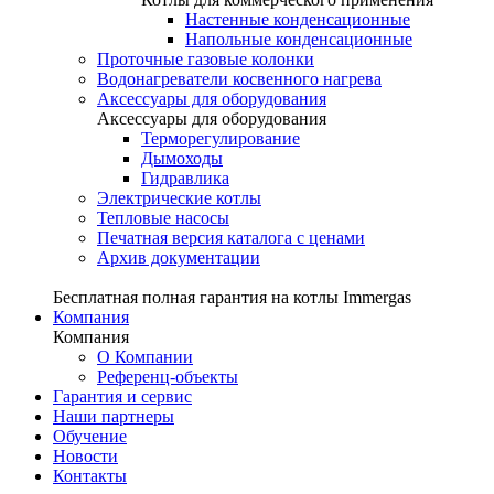
Настенные конденсационные
Напольные конденсационные
Проточные газовые колонки
Водонагреватели косвенного нагрева
Аксессуары для оборудования
Аксессуары для оборудования
Терморегулирование
Дымоходы
Гидравлика
Электрические котлы
Тепловые насосы
Печатная версия каталога с ценами
Архив документации
Бесплатная полная гарантия на котлы Immergas
Компания
Компания
О Компании
Референц-объекты
Гарантия и сервис
Наши партнеры
Обучение
Новости
Контакты