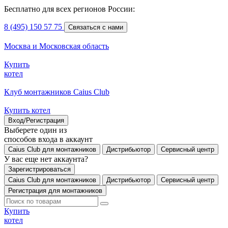
Бесплатно для всех регионов России:
8 (495) 150 57 75
Связаться с нами
Москва и Московская область
Купить
котел
Клуб монтажников Caius Club
Купить котел
Вход/Регистрация
Выберете один из
способов входа в аккаунт
Caius Club для монтажников
Дистрибьютор
Сервисный центр
У вас еще нет аккаунта?
Зарегистрироваться
Caius Club для монтажников
Дистрибьютор
Сервисный центр
Регистрация для монтажников
Купить
котел