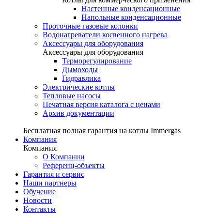
Настенные конденсационные
Напольные конденсационные
Проточные газовые колонки
Водонагреватели косвенного нагрева
Аксессуары для оборудования
Аксессуары для оборудования
Терморегулирование
Дымоходы
Гидравлика
Электрические котлы
Тепловые насосы
Печатная версия каталога с ценами
Архив документации
Бесплатная полная гарантия на котлы Immergas
Компания
Компания
О Компании
Референц-объекты
Гарантия и сервис
Наши партнеры
Обучение
Новости
Контакты