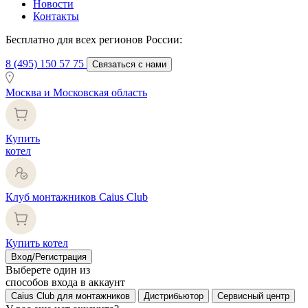
Новости
Контакты
Бесплатно для всех регионов России:
8 (495) 150 57 75
Связаться с нами
Москва и Московская область
Купить
котел
Клуб монтажников Caius Club
Купить котел
Вход/Регистрация
Выберете один из
способов входа в аккаунт
Caius Club для монтажников
Дистрибьютор
Сервисный центр