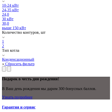
10-24 кВт
24-35 кВт
24,0
30 кВт
30,0
выше 150 кВт
Количество контуров, шт
1
2
Тип котла
Конденсационный
Сбросить фильтр
Подарок в честь дня рождения!
В Ваш день рождения мы дарим 300 бонусных баллов.
Узнать подробнее
Гарантия и сервис