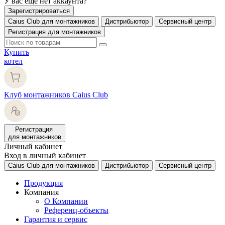
У вас еще нет аккаунта?
Зарегистрироваться
Caius Club для монтажников
Дистрибьютор
Сервисный центр
Регистрация для монтажников
Купить
котел
Клуб монтажников Caius Club
Регистрация
для монтажников
Личный кабинет
Вход в личный кабинет
Caius Club для монтажников
Дистрибьютор
Сервисный центр
Продукция
Компания
О Компании
Референц-объекты
Гарантия и сервис