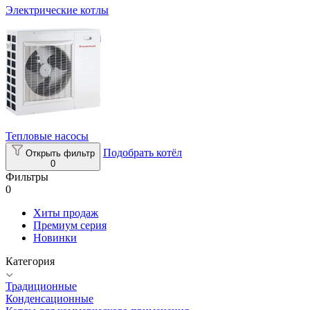
Электрические котлы
Тепловые насосы
Подобрать котёл
Открыть фильтр
0
Фильтры
0
Хиты продаж
Премиум серия
Новинки
Категория
Традиционные
Конденсационные