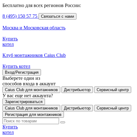
Бесплатно для всех регионов России:
8 (495) 150 57 75
Связаться с нами
Москва и Московская область
Купить
котел
Клуб монтажников Caius Club
Купить котел
Вход/Регистрация
Выберете один из
способов входа в аккаунт
Caius Club для монтажников
Дистрибьютор
Сервисный центр
У вас еще нет аккаунта?
Зарегистрироваться
Caius Club для монтажников
Дистрибьютор
Сервисный центр
Регистрация для монтажников
Купить
котел