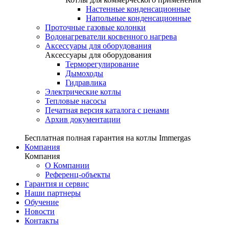
Настенные конденсационные
Напольные конденсационные
Проточные газовые колонки
Водонагреватели косвенного нагрева
Аксессуары для оборудования
Аксессуары для оборудования
Терморегулирование
Дымоходы
Гидравлика
Электрические котлы
Тепловые насосы
Печатная версия каталога с ценами
Архив документации
Бесплатная полная гарантия на котлы Immergas
Компания
Компания
О Компании
Референц-объекты
Гарантия и сервис
Наши партнеры
Обучение
Новости
Контакты