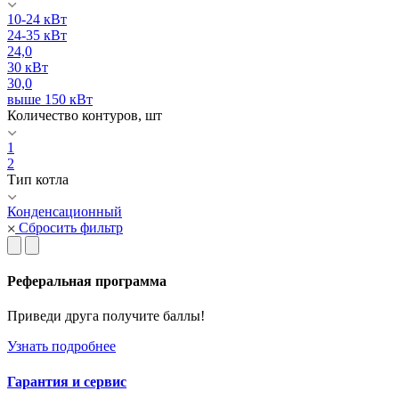
10-24 кВт
24-35 кВт
24,0
30 кВт
30,0
выше 150 кВт
Количество контуров, шт
1
2
Тип котла
Конденсационный
Сбросить фильтр
Реферальная программа
Приведи друга получите баллы!
Узнать подробнее
Гарантия и сервис