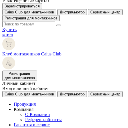
У вас еще нет аккаунта?
Зарегистрироваться
Caius Club для монтажников
Дистрибьютор
Сервисный центр
Регистрация для монтажников
Купить
котел
Клуб монтажников Caius Club
Регистрация
для монтажников
Личный кабинет
Вход в личный кабинет
Caius Club для монтажников
Дистрибьютор
Сервисный центр
Продукция
Компания
О Компании
Референц-объекты
Гарантия и сервис