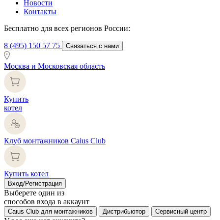
Новости
Контакты
Бесплатно для всех регионов России:
8 (495) 150 57 75
Связаться с нами
Москва и Московская область
Купить
котел
Клуб монтажников Caius Club
Купить котел
Вход/Регистрация
Выберете один из
способов входа в аккаунт
Caius Club для монтажников
Дистрибьютор
Сервисный центр