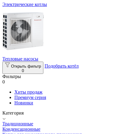
Электрические котлы
Тепловые насосы
Подобрать котёл
Открыть фильтр
0
Фильтры
0
Хиты продаж
Премиум серия
Новинки
Категория
Традиционные
Конденсационные