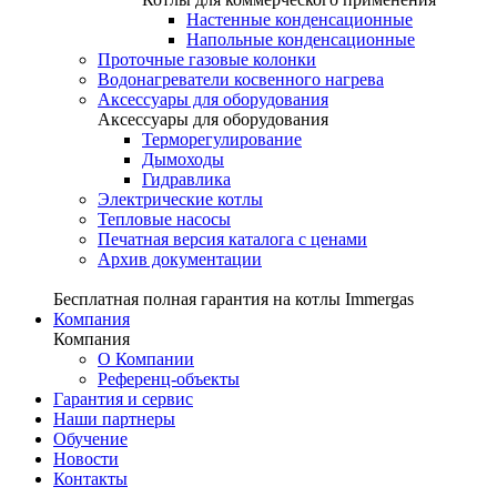
Настенные конденсационные
Напольные конденсационные
Проточные газовые колонки
Водонагреватели косвенного нагрева
Аксессуары для оборудования
Аксессуары для оборудования
Терморегулирование
Дымоходы
Гидравлика
Электрические котлы
Тепловые насосы
Печатная версия каталога с ценами
Архив документации
Бесплатная полная гарантия на котлы Immergas
Компания
Компания
О Компании
Референц-объекты
Гарантия и сервис
Наши партнеры
Обучение
Новости
Контакты