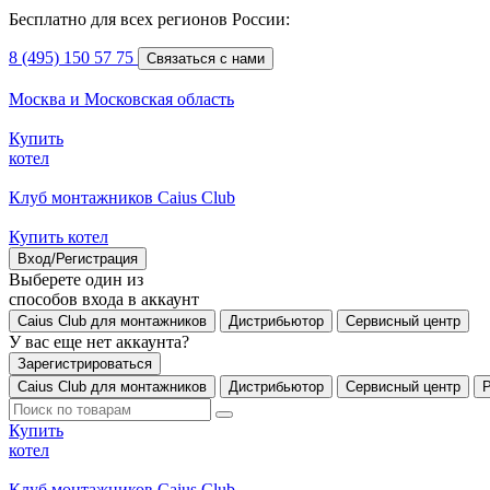
Бесплатно для всех регионов России:
8 (495) 150 57 75
Связаться с нами
Москва и Московская область
Купить
котел
Клуб монтажников Caius Club
Купить котел
Вход/Регистрация
Выберете один из
способов входа в аккаунт
Caius Club для монтажников
Дистрибьютор
Сервисный центр
У вас еще нет аккаунта?
Зарегистрироваться
Caius Club для монтажников
Дистрибьютор
Сервисный центр
Купить
котел
Клуб монтажников Caius Club