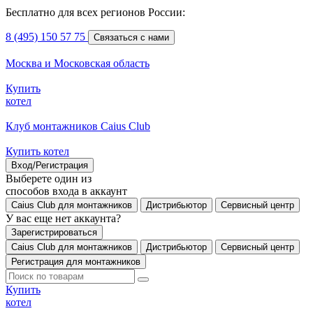
Бесплатно для всех регионов России:
8 (495) 150 57 75
Связаться с нами
Москва и Московская область
Купить
котел
Клуб монтажников Caius Club
Купить котел
Вход/Регистрация
Выберете один из
способов входа в аккаунт
Caius Club для монтажников
Дистрибьютор
Сервисный центр
У вас еще нет аккаунта?
Зарегистрироваться
Caius Club для монтажников
Дистрибьютор
Сервисный центр
Регистрация для монтажников
Купить
котел