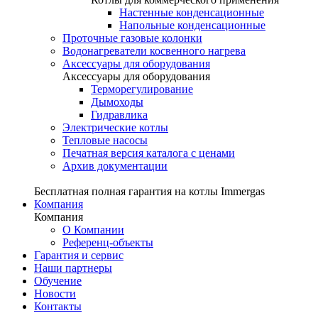
Настенные конденсационные
Напольные конденсационные
Проточные газовые колонки
Водонагреватели косвенного нагрева
Аксессуары для оборудования
Аксессуары для оборудования
Терморегулирование
Дымоходы
Гидравлика
Электрические котлы
Тепловые насосы
Печатная версия каталога с ценами
Архив документации
Бесплатная полная гарантия на котлы Immergas
Компания
Компания
О Компании
Референц-объекты
Гарантия и сервис
Наши партнеры
Обучение
Новости
Контакты