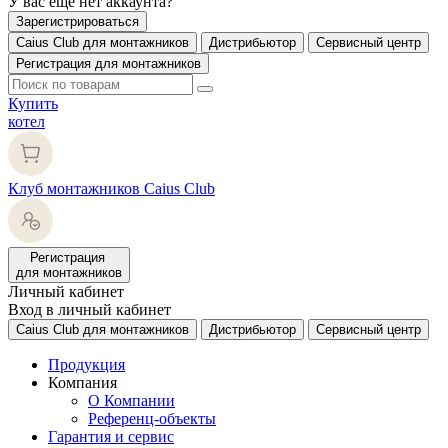
У вас еще нет аккаунта?
Зарегистрироваться
Caius Club для монтажников
Дистрибьютор
Сервисный центр
Регистрация для монтажников
Купить
котел
Клуб монтажников Caius Club
Регистрация
для монтажников
Личный кабинет
Вход в личный кабинет
Caius Club для монтажников
Дистрибьютор
Сервисный центр
Продукция
Компания
О Компании
Референц-объекты
Гарантия и сервис