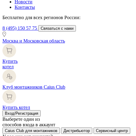
Новости
Контакты
Бесплатно для всех регионов России:
8 (495) 150 57 75
Связаться с нами
Москва и Московская область
Купить
котел
Клуб монтажников Caius Club
Купить котел
Вход/Регистрация
Выберете один из
способов входа в аккаунт
Caius Club для монтажников
Дистрибьютор
Сервисный центр