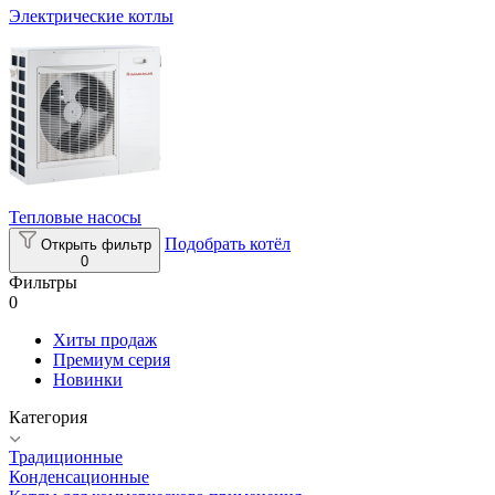
Электрические котлы
Тепловые насосы
Подобрать котёл
Открыть фильтр
0
Фильтры
0
Хиты продаж
Премиум серия
Новинки
Категория
Традиционные
Конденсационные