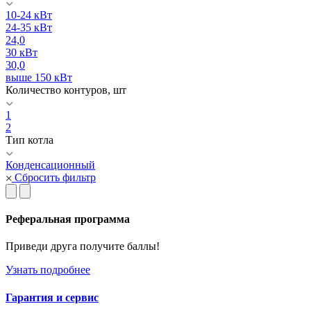
10-24 кВт
24-35 кВт
24,0
30 кВт
30,0
выше 150 кВт
Количество контуров, шт
1
2
Тип котла
Конденсационный
Сбросить фильтр
Реферальная программа
Приведи друга получите баллы!
Узнать подробнее
Гарантия и сервис