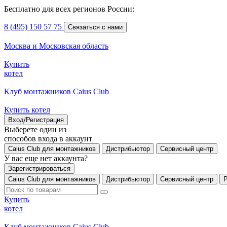
Бесплатно для всех регионов России:
8 (495) 150 57 75
Связаться с нами
Москва и Московская область
Купить
котел
Клуб монтажников Caius Club
Купить котел
Вход/Регистрация
Выберете один из
способов входа в аккаунт
Caius Club для монтажников
Дистрибьютор
Сервисный центр
У вас еще нет аккаунта?
Зарегистрироваться
Caius Club для монтажников
Дистрибьютор
Сервисный центр
Купить
котел
Клуб монтажников Caius Club