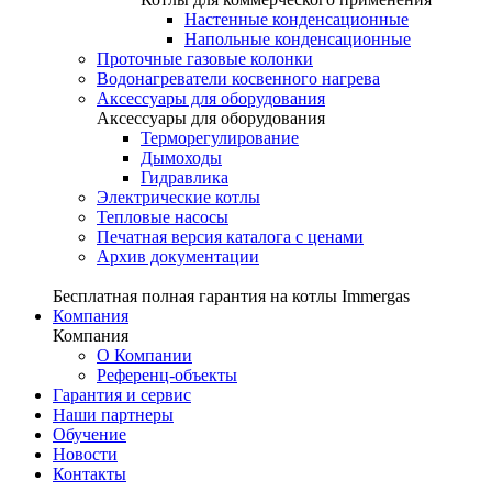
Настенные конденсационные
Напольные конденсационные
Проточные газовые колонки
Водонагреватели косвенного нагрева
Аксессуары для оборудования
Аксессуары для оборудования
Терморегулирование
Дымоходы
Гидравлика
Электрические котлы
Тепловые насосы
Печатная версия каталога с ценами
Архив документации
Бесплатная полная гарантия на котлы Immergas
Компания
Компания
О Компании
Референц-объекты
Гарантия и сервис
Наши партнеры
Обучение
Новости
Контакты